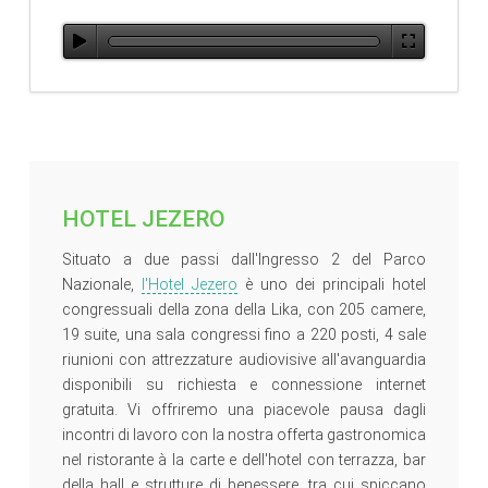
HOTEL JEZERO
Situato a due passi dall'Ingresso 2 del Parco
Nazionale,
l'Hotel Jezero
è uno dei principali hotel
congressuali della zona della Lika, con 205 camere,
19 suite, una sala congressi fino a 220 posti, 4 sale
riunioni con attrezzature audiovisive all'avanguardia
disponibili su richiesta e connessione internet
gratuita. Vi offriremo una piacevole pausa dagli
incontri di lavoro con la nostra offerta gastronomica
nel ristorante à la carte e dell'hotel con terrazza, bar
della hall e strutture di benessere, tra cui spiccano