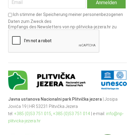
Ich stimme der Speicherung meiner personenbezogenen
Daten zum Zweck des
Empfangs des Newsletters von np-plitvicka-jezera.hr zu
Javna ustanova Nacionalni park Plitvička jezera
| Josipa
Jovića 19 | HR 53231 Plitvička Jezera
tel:
+385 (0)53 751 015
,
+385 (0)53 751 014
| e-mail:
info@np-
plitvicka-jezera.hr