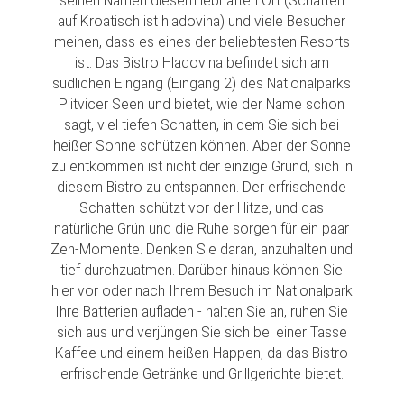
seinen Namen diesem lebhaften Ort (Schatten
auf Kroatisch ist hladovina) und viele Besucher
meinen, dass es eines der beliebtesten Resorts
ist. Das Bistro Hladovina befindet sich am
südlichen Eingang (Eingang 2) des Nationalparks
Plitvicer Seen und bietet, wie der Name schon
sagt, viel tiefen Schatten, in dem Sie sich bei
heißer Sonne schützen können. Aber der Sonne
zu entkommen ist nicht der einzige Grund, sich in
diesem Bistro zu entspannen. Der erfrischende
Schatten schützt vor der Hitze, und das
natürliche Grün und die Ruhe sorgen für ein paar
Zen-Momente. Denken Sie daran, anzuhalten und
tief durchzuatmen. Darüber hinaus können Sie
hier vor oder nach Ihrem Besuch im Nationalpark
Ihre Batterien aufladen - halten Sie an, ruhen Sie
sich aus und verjüngen Sie sich bei einer Tasse
Kaffee und einem heißen Happen, da das Bistro
erfrischende Getränke und Grillgerichte bietet.