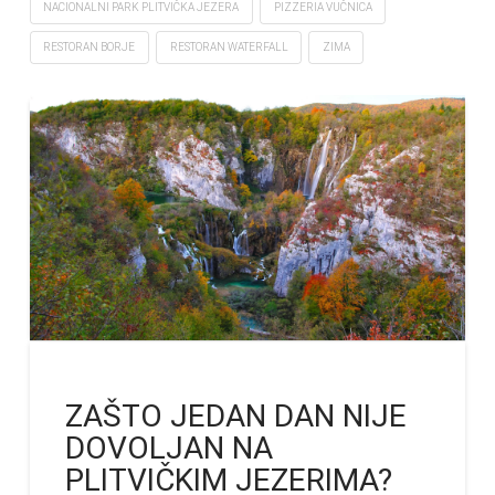
NACIONALNI PARK PLITVIČKA JEZERA
PIZZERIA VUČNICA
RESTORAN BORJE
RESTORAN WATERFALL
ZIMA
ZAŠTO JEDAN DAN NIJE
DOVOLJAN NA
PLITVIČKIM JEZERIMA?