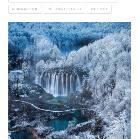
RESTORAN BORJE
RESTORAN LIČKA KUĆA
WATERFALL