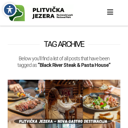
TAG ARCHIVE
Below you'll find a list of all posts that have been
tagged as
“Black River Steak & Pasta House”