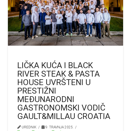
LIČKA KUĆA I BLACK
RIVER STEAK & PASTA
HOUSE UVRŠTENI U
PRESTIŽNI
MEĐUNARODNI
GASTRONOMSKI VODIČ
GAULT&MILLAU CROATIA
UREDNIK
9. TRAVNJA 2025.