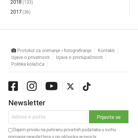
2018
(133)
2017
(36)
Protokol za snimanje i fotografiranje
Kontakti
Izjava o privatnosti
Izjava o pristupačnosti
Politika kolačića
Newsletter
Dajem privolu na pohranu privatnih podataka u svrhu
primanja newslettera s np-plitvicka-jezera.hr