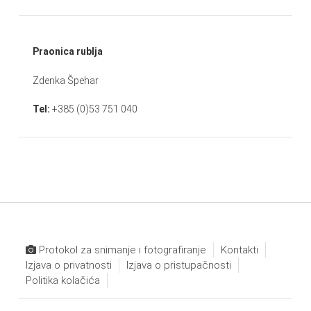
Praonica rublja
Zdenka Špehar
Tel:
+385 (0)53 751 040
Protokol za snimanje i fotografiranje
Kontakti
Izjava o privatnosti
Izjava o pristupačnosti
Politika kolačića