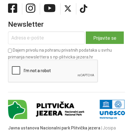
Newsletter
Dajem privolu na pohranu privatnih podataka u svrhu
primanja newslettera s np-plitvicka-jezera.hr
Javna ustanova Nacionalni park Plitvička jezera
| Josipa