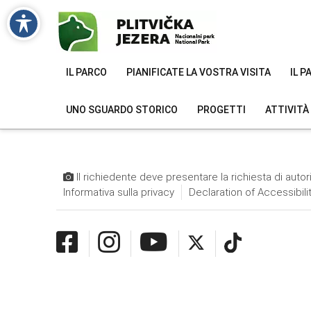
IL PARCO
PIANIFICATE LA VOSTRA VISITA
IL 
UNO SGUARDO STORICO
PROGETTI
ATTIVITÀ
Il richiedente deve presentare la richiesta di autor
Informativa sulla privacy
Declaration of Accessibili