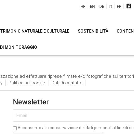
HR
EN
DE
IT
FR
PATRIMONIO NATURALE E CULTURALE
SOSTENIBILITÀ
CONTENU
 DI MONITORAGGIO
izzazione ad effettuare riprese filmate e/o fotografiche sul territor
ty
Politica sui cookie
Dati di contatto
Newsletter
Acconsento alla conservazione dei dati personali al fine di ri