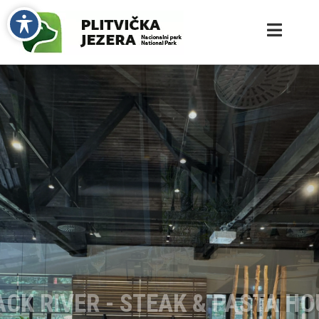
ACK RIVER - STEAK & PASTA HO