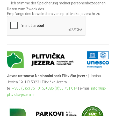
Ich stimme der Speicherung meiner personenbezogenen
Daten zum Zweck des
Empfangs des Newsletters von np-plitvicka-jezera.hr zu
Javna ustanova Nacionalni park Plitvička jezera
| Josipa
Jovića 19 | HR 53231 Plitvička Jezera
tel:
+385 (0)53 751 015
,
+385 (0)53 751 014
| e-mail:
info@np-
plitvicka-jezera.hr