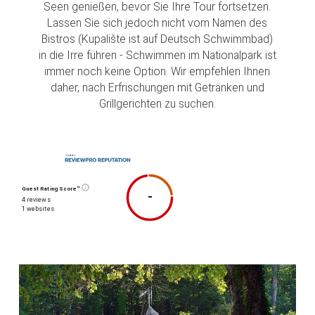
Seen genießen, bevor Sie Ihre Tour fortsetzen.
Lassen Sie sich jedoch nicht vom Namen des
Bistros (Kupalište ist auf Deutsch Schwimmbad)
in die Irre führen - Schwimmen im Nationalpark ist
immer noch keine Option. Wir empfehlen Ihnen
daher, nach Erfrischungen mit Getränken und
Grillgerichten zu suchen.
Guest Rating Score™
-
4 reviews
1 websites