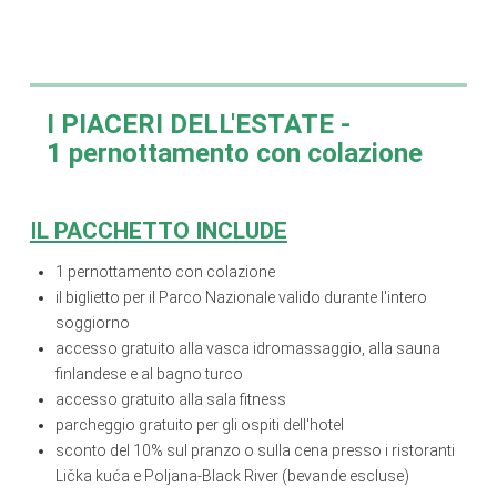
I PIACERI DELL'ESTATE
-
1 pernottamento con colazione
IL PACCHETTO INCLUDE
1 pernottamento con colazione
il biglietto per il Parco Nazionale valido durante l'intero
soggiorno
accesso gratuito alla vasca idromassaggio, alla sauna
finlandese e al bagno turco
accesso gratuito alla sala fitness
parcheggio gratuito per gli ospiti dell'hotel
sconto del 10% sul pranzo o sulla cena presso i ristoranti
Lička kuća e Poljana-Black River (bevande escluse)