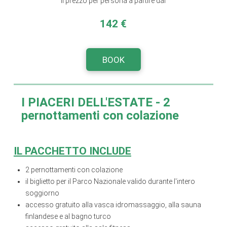
Il prezzo per persona a partire dal
142 €
BOOK
I PIACERI DELL'ESTATE
- 2
pernottamenti con colazione
IL PACCHETTO INCLUDE
2 pernottamenti con colazione
il biglietto per il Parco Nazionale valido durante l'intero
soggiorno
accesso gratuito alla vasca idromassaggio, alla sauna
finlandese e al bagno turco