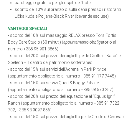
parcheggio gratuito per gli ospiti dell'hotel
sconto del 10% sul pranzo o sulla cena presso i ristoranti
Lička kuća e Poljana-Black River (bevande escluse)
VANTAGGI SPECIALI
- sconto del 10% sul massaggio RELAX presso Fors Fortis
Body Care Studio (60 minuti) (
appuntamento obblig
atorio al
numero +385 95 901 3866)
- sconto del 20% sul prezzo dei biglietti per le Grotte di Barać e
Speleon – Il centro del patrimonio sotterraneo
- sconto del 15% sui servizi dell'Adrenalin Park Plitvice
(appuntamento obbligatorio al numero +385 91 177 7445)
- sconto del 15% sui servizi Quad & Buggy Plitvice
(appuntamento obbligatorio al numero +385 98 570 257)
- sconto del 20% sul prezzo dell'equitazione al “Equus Igni”
Ranch (appuntamento obbligatorio al numero +385 91 7322
702; +385 98 9097 856)
- sconto del 15% sul prezzo del biglietto per le Grotte di Cerovac