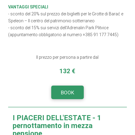
VANTAGGI SPECIALI
- sconto del 20% sul prezzo dei biglietti per le Grotte di Barać e
Speleon – Il centro del patrimonio sotterraneo
- sconto del 15% sui servizi dell'Adrenalin Park Plitvice
(appuntamento obbligatorio al numero +385 91 177 7445)
Il prezzo per persona a partire dal
132 €
BOOK
I PIACERI DELL'ESTATE
- 1
pernottamento in mezza
pensione