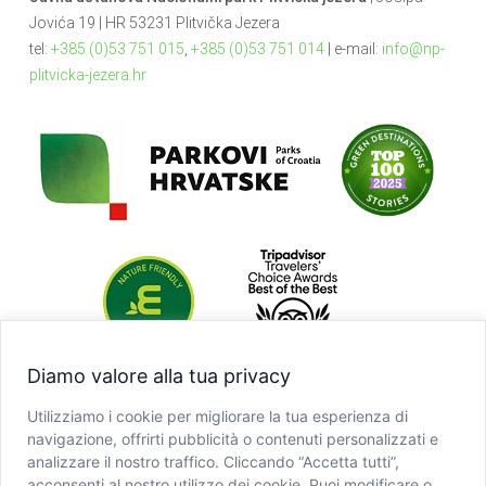
Jovića 19 | HR 53231 Plitvička Jezera
tel:
+385 (0)53 751 015
,
+385 (0)53 751 014
| e-mail:
info@np-
plitvicka-jezera.hr
Diamo valore alla tua privacy
Utilizziamo i cookie per migliorare la tua esperienza di
navigazione, offrirti pubblicità o contenuti personalizzati e
analizzare il nostro traffico. Cliccando “Accetta tutti”,
acconsenti al nostro utilizzo dei cookie. Puoi modificare o