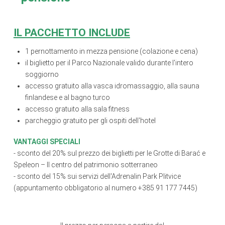
IL PACCHETTO INCLUDE
1 pernottamento in mezza pensione (colazione e cena)
il biglietto per il Parco Nazionale valido durante l'intero
soggiorno
accesso gratuito alla vasca idromassaggio, alla sauna
finlandese e al bagno turco
accesso gratuito alla sala fitness
parcheggio gratuito per gli ospiti dell'hotel
VANTAGGI SPECIALI
- sconto del 20% sul prezzo dei biglietti per le Grotte di Barać e
Speleon – Il centro del patrimonio sotterraneo
- sconto del 15% sui servizi dell'Adrenalin Park Plitvice
(appuntamento obbligatorio al numero +385 91 177 7445)