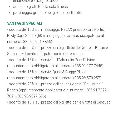
finlandese e al bagno turco
accesso gratuito alla sala fitness
parcheggio gratuito per gli ospiti dell'hotel
VANTAGGI SPECIALI
- sconto del 10% sul massaggio RELAX presso Fors Fortis
Body Care Studio (60 minuti) (
appuntamento obblig
atorio al
numero +385 95 901 3866)
- sconto del 20% sul prezzo dei biglietti per le Grotte di Barać e
Speleon – Il centro del patrimonio sotterraneo
- sconto del 15% sui servizi dell'Adrenalin Park Plitvice
(appuntamento obbligatorio al numero +385 91 177 7445)
- sconto del 15% sui servizi Quad & Buggy Plitvice
(appuntamento obbligatorio al numero +385 98 570 257)
- sconto del 20% sul prezzo dell'equitazione al “Equus Igni”
Ranch (appuntamento obbligatorio al numero +385 91 7322
702; +385 98 9097 856)
-
sconto del 15% sul prezzo del biglietto per le Grotte di Cerovac