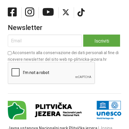
Newsletter
Acconsento alla conservazione dei dati personali al fine di
ricevere newsletter del sito web np-plitvicka-jezera.hr
Javna ustanova Nacionalni park Plitvička jezera
| Josipa