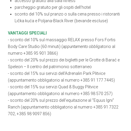
accesso gratuito alla sala fitness
parcheggio gratuito per gli ospiti dell'hotel
sconto del 10% sul pranzo o sulla cena presso i ristoranti
Lička kuća e Poljana-Black River (bevande escluse)
VANTAGGI SPECIALI
- sconto del 10% sul massaggio RELAX presso Fors Fortis
Body Care Studio (60 minuti) (
appuntamento obblig
atorio al
numero +385 95 901 3866)
- sconto del 20% sul prezzo dei biglietti per le Grotte di Barać e
Speleon – Il centro del patrimonio sotterraneo
- sconto del 15% sui servizi dell'Adrenalin Park Plitvice
(appuntamento obbligatorio al numero +385 91 177 7445)
- sconto del 15% sui servizi Quad & Buggy Plitvice
(appuntamento obbligatorio al numero +385 98 570 257)
- sconto del 20% sul prezzo dell'equitazione al “Equus Igni”
Ranch (appuntamento obbligatorio al numero +385 91 7322
702; +385 98 9097 856)