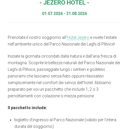
- JEZERO HOTEL -
01.07.2026 - 31.08.2026
Prenotate il vostro soggiorno all’
Hotel Jezero
e vivete l’estate
nell’ambiente unico del Parco Nazionale dei Laghi di Plitvice!
Iniziate la giornata circondati dalla natura e dall’aria fresca di
montagna. Scoprite le bellezze naturali del Parco Nazionale dei
Laghi di Plitvice, passeggiate lungo i sentieri e godetevi
panorami che lasciano senza fiato oppure rilassatevi
semplicemente nel comfort dei servizi dell’hotel. Abbiamo
preparato per voi un pacchetto che include 1, 2 o 3
pernottamenti con colazione o mezza pensione.
Il pacchetto include:
biglietto d’ingresso al Parco Nazionale (valido per l’intera
durata del soggiorno)