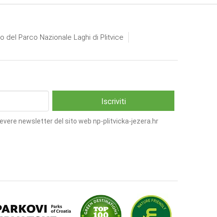
io del Parco Nazionale Laghi di Plitvice
cevere newsletter del sito web np-plitvicka-jezera.hr