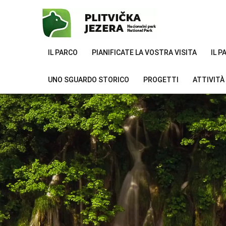
IL PARCO
PIANIFICATE LA VOSTRA VISITA
IL 
UNO SGUARDO STORICO
PROGETTI
ATTIVITÀ