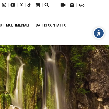
|
|
|
|
|
|
|
|
|
FAQ
TI MULTIMEDIALI
DATI DI CONTATTO