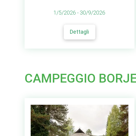
1/5/2026 - 30/9/2026
Dettagli
CAMPEGGIO BORJ