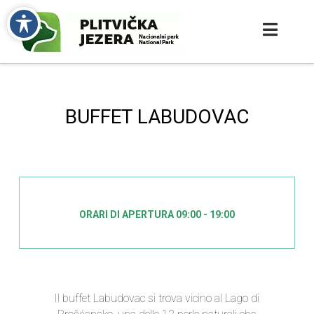
BUFFET LABUDOVAC
ORARI DI APERTURA 09:00 - 19:00
Il buffet Labudovac si trova vicino al Lago di