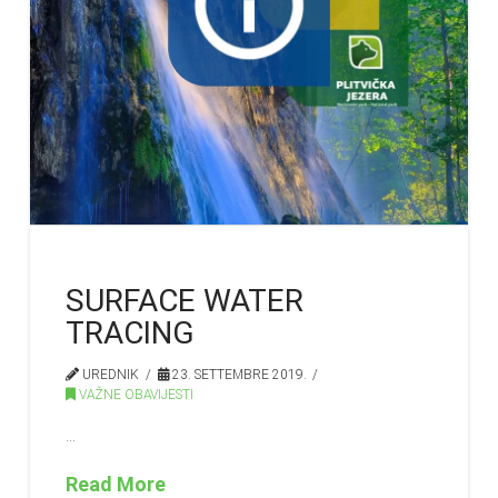
SURFACE WATER
TRACING
UREDNIK
23. SETTEMBRE 2019.
VAŽNE OBAVIJESTI
…
Read More