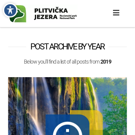
POST ARCHIVE BY YEAR
Below you'll find a list of all posts from
2019