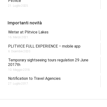
Plitvice
21. Luglio 2025.
Importanti novità
Winter at Plitvice Lakes
16. Marzo 2021.
PLITVICE FULL EXPERIENCE – mobile app
6. Dicembre 2020.
Temporary sightseeing tours regulation 29 June
2017th
10. Maggio 2018.
Notification to Travel Agencies
27. Luglio 2017.