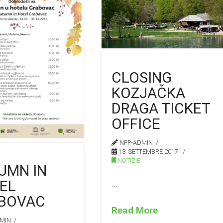
CLOSING
KOZJAČKA
DRAGA TICKET
OFFICE
NPP-ADMIN
13. SETTEMBRE 2017.
NOTIZIE
UMN IN
EL
…
BOVAC
Read More
MIN