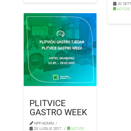
20. SET
NOTIZIE
PLITVICE
GASTRO WEEK
NPP-ADMIN
20. LUGLIO 2017.
NOTIZIE