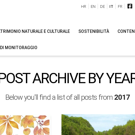
HR
EN
DE
IT
FR
PATRIMONIO NATURALE E CULTURALE
SOSTENIBILITÀ
CONTENU
 DI MONITORAGGIO
POST ARCHIVE BY YEA
Below you'll find a list of all posts from
2017