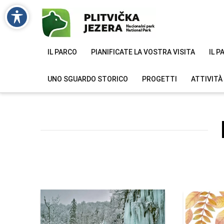
IL PARCO
PIANIFICATE LA VOSTRA VISITA
IL 
UNO SGUARDO STORICO
PROGETTI
ATTIVITÀ