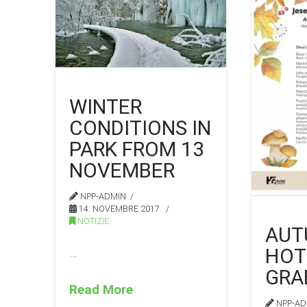
WINTER
CONDITIONS IN
PARK FROM 13
NOVEMBER
NPP-ADMIN
14. NOVEMBRE 2017.
NOTIZIE
AUT
HOT
…
GRA
Read More
NPP-AD