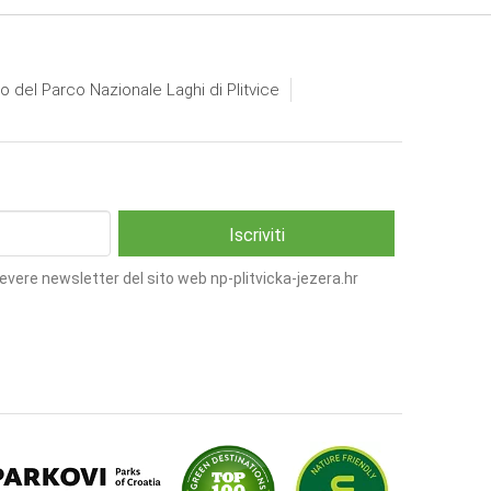
io del Parco Nazionale Laghi di Plitvice
cevere newsletter del sito web np-plitvicka-jezera.hr