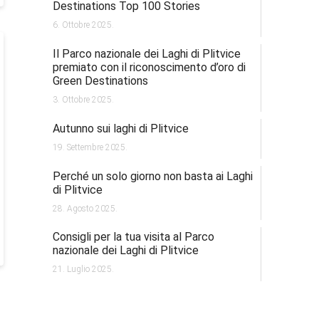
Destinations Top 100 Stories
6. Ottobre 2025.
Il Parco nazionale dei Laghi di Plitvice
premiato con il riconoscimento d’oro di
Green Destinations
3. Ottobre 2025.
Autunno sui laghi di Plitvice
19. Settembre 2025.
Perché un solo giorno non basta ai Laghi
di Plitvice
28. Agosto 2025.
Consigli per la tua visita al Parco
nazionale dei Laghi di Plitvice
21. Luglio 2025.