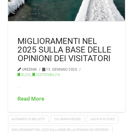
MIGLIORAMENTI NEL
2025 SULLA BASE DELLE
OPINIONI DEI VISITATORI
UREDNIK
13. GENNAIO 2026.
BLOG
,
SOSTENIBILITA
…
Read More
AUTOMATICI DI BIGLIETTI
CULINARIA PRESSO
LAGHI DI PLITVICE
MIGLIORAMENTI NEL 2025 SULLA BASE DELLE OPINIONI DEI VISITATORI