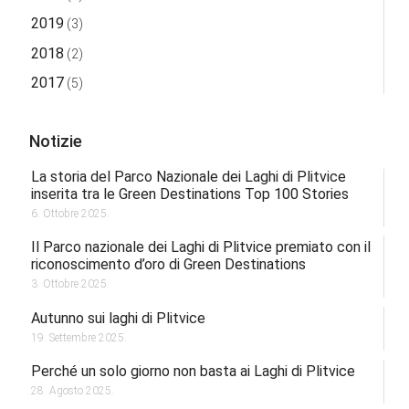
2019
(3)
2018
(2)
2017
(5)
Notizie
La storia del Parco Nazionale dei Laghi di Plitvice
inserita tra le Green Destinations Top 100 Stories
6. Ottobre 2025.
Il Parco nazionale dei Laghi di Plitvice premiato con il
riconoscimento d’oro di Green Destinations
3. Ottobre 2025.
Autunno sui laghi di Plitvice
19. Settembre 2025.
Perché un solo giorno non basta ai Laghi di Plitvice
28. Agosto 2025.