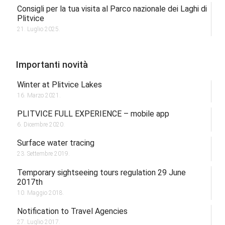
Consigli per la tua visita al Parco nazionale dei Laghi di
Plitvice
21. Luglio 2025.
Importanti novità
Winter at Plitvice Lakes
16. Marzo 2021.
PLITVICE FULL EXPERIENCE – mobile app
6. Dicembre 2020.
Surface water tracing
23. Settembre 2019.
Temporary sightseeing tours regulation 29 June
2017th
10. Maggio 2018.
Notification to Travel Agencies
27. Luglio 2017.