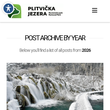
POST ARCHIVE BY YEAR
Below you'll find a list of all posts from
2026