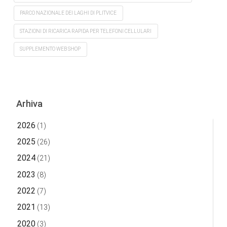
PARCO NAZIONALE DEI LAGHI DI PLITVICE
STAZIONI DI RICARICA RAPIDA PER TELEFONI CELLULARI
SUPPLEMENTO WEB SHOP
Arhiva
2026
(1)
2025
(26)
2024
(21)
2023
(8)
2022
(7)
2021
(13)
2020
(3)