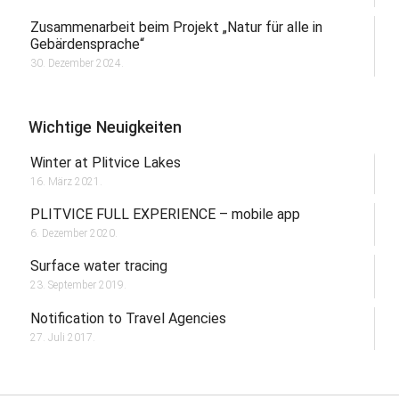
Zusammenarbeit beim Projekt „Natur für alle in
Gebärdensprache“
30. Dezember 2024.
Wichtige Neuigkeiten
Winter at Plitvice Lakes
16. März 2021.
PLITVICE FULL EXPERIENCE – mobile app
6. Dezember 2020.
Surface water tracing
23. September 2019.
Notification to Travel Agencies
27. Juli 2017.