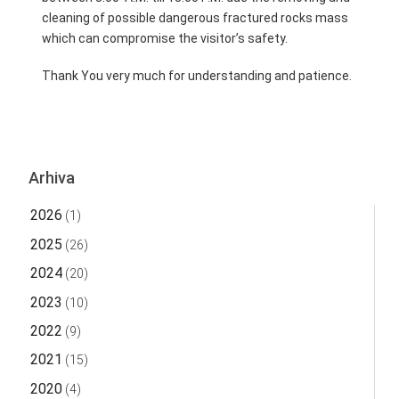
cleaning of possible dangerous fractured rocks mass
which can compromise the visitor’s safety.
Thank You very much for understanding and patience.
Arhiva
2026
(1)
2025
(26)
2024
(20)
2023
(10)
2022
(9)
2021
(15)
2020
(4)