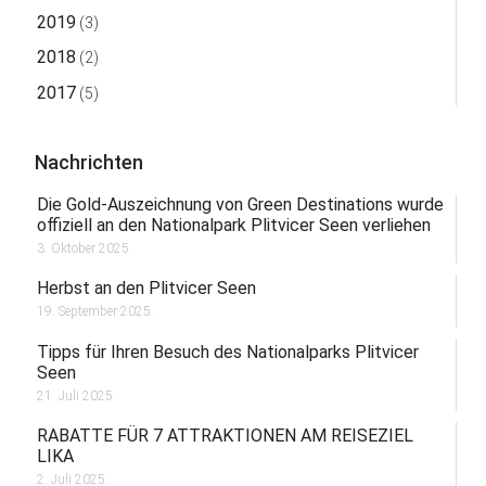
2019
(3)
2018
(2)
2017
(5)
Nachrichten
Die Gold-Auszeichnung von Green Destinations wurde
offiziell an den Nationalpark Plitvicer Seen verliehen
3. Oktober 2025.
Herbst an den Plitvicer Seen
19. September 2025.
Tipps für Ihren Besuch des Nationalparks Plitvicer
Seen
21. Juli 2025.
RABATTE FÜR 7 ATTRAKTIONEN AM REISEZIEL
LIKA
2. Juli 2025.