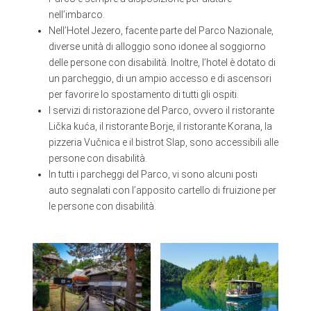
nell’imbarco.
Nell’Hotel Jezero, facente parte del Parco Nazionale,
diverse unità di alloggio sono idonee al soggiorno
delle persone con disabilità. Inoltre, l’hotel è dotato di
un parcheggio, di un ampio accesso e di ascensori
per favorire lo spostamento di tutti gli ospiti.
I servizi di ristorazione del Parco, ovvero il ristorante
Lička kuća, il ristorante Borje, il ristorante Korana, la
pizzeria Vučnica e il bistrot Slap, sono accessibili alle
persone con disabilità.
In tutti i parcheggi del Parco, vi sono alcuni posti
auto segnalati con l’apposito cartello di fruizione per
le persone con disabilità.