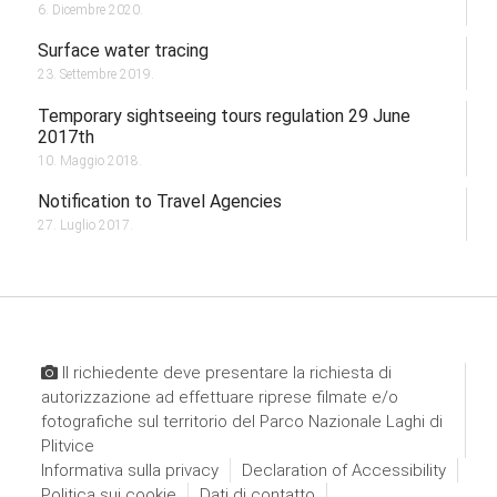
6. Dicembre 2020.
Surface water tracing
23. Settembre 2019.
Temporary sightseeing tours regulation 29 June
2017th
10. Maggio 2018.
Notification to Travel Agencies
27. Luglio 2017.
Il richiedente deve presentare la richiesta di
autorizzazione ad effettuare riprese filmate e/o
fotografiche sul territorio del Parco Nazionale Laghi di
Plitvice
Informativa sulla privacy
Declaration of Accessibility
Politica sui cookie
Dati di contatto