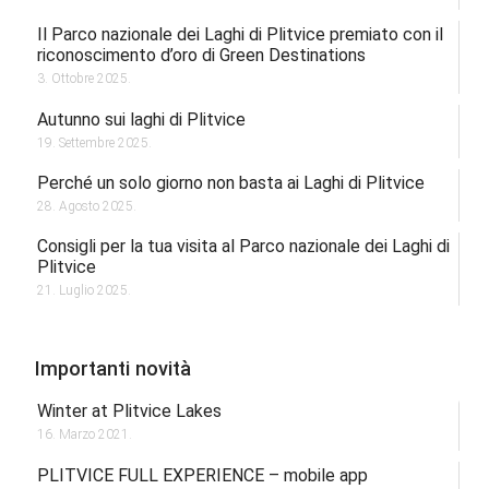
Il Parco nazionale dei Laghi di Plitvice premiato con il
riconoscimento d’oro di Green Destinations
3. Ottobre 2025.
Autunno sui laghi di Plitvice
19. Settembre 2025.
Perché un solo giorno non basta ai Laghi di Plitvice
28. Agosto 2025.
Consigli per la tua visita al Parco nazionale dei Laghi di
Plitvice
21. Luglio 2025.
Importanti novità
Winter at Plitvice Lakes
16. Marzo 2021.
PLITVICE FULL EXPERIENCE – mobile app