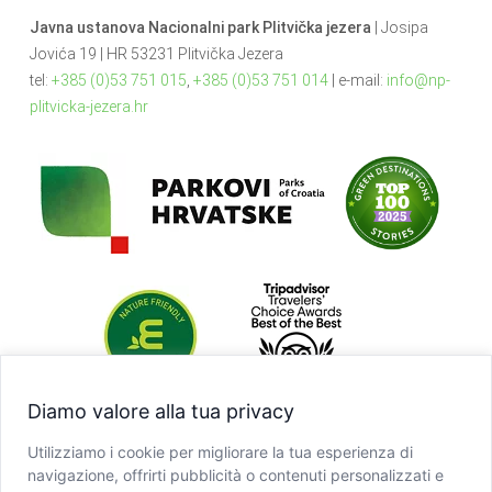
Javna ustanova Nacionalni park Plitvička jezera
| Josipa
Jovića 19 | HR 53231 Plitvička Jezera
tel:
+385 (0)53 751 015
,
+385 (0)53 751 014
| e-mail:
info@np-
plitvicka-jezera.hr
Diamo valore alla tua privacy
Utilizziamo i cookie per migliorare la tua esperienza di
navigazione, offrirti pubblicità o contenuti personalizzati e