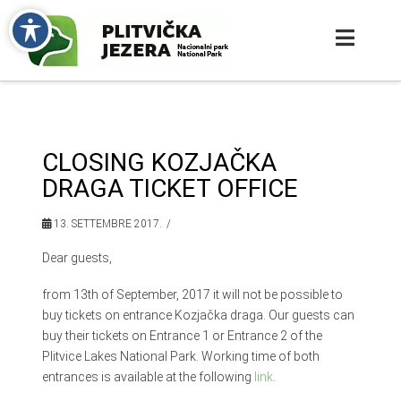
CLOSING KOZJAČKA
DRAGA TICKET OFFICE
13. SETTEMBRE 2017.
Dear guests,
from 13th of September, 2017 it will not be possible to
buy tickets on entrance Kozjačka draga. Our guests can
buy their tickets on Entrance 1 or Entrance 2 of the
Plitvice Lakes National Park. Working time of both
entrances is available at the following
link
.