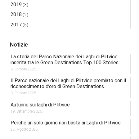
2019
(3)
2018
(2)
2017
(5)
Notizie
La storia del Parco Nazionale dei Laghi di Plitvice
inserita tra le Green Destinations Top 100 Stories
6. Ottobre 2025.
Il Parco nazionale dei Laghi di Plitvice premiato con il
riconoscimento d’oro di Green Destinations
3. Ottobre 2025.
Autunno sui laghi di Plitvice
19. Settembre 2025.
Perché un solo giorno non basta ai Laghi di Plitvice
28. Agosto 2025.