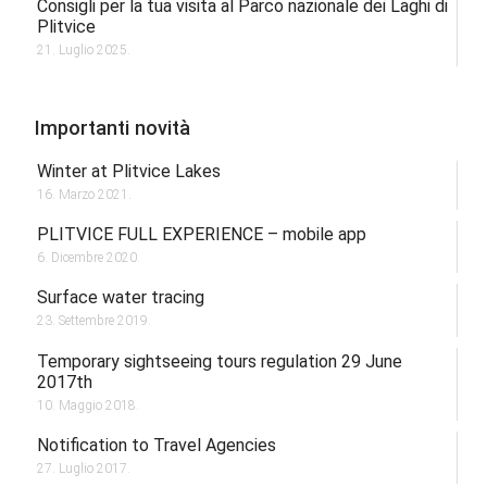
Consigli per la tua visita al Parco nazionale dei Laghi di
Plitvice
21. Luglio 2025.
Importanti novità
Winter at Plitvice Lakes
16. Marzo 2021.
PLITVICE FULL EXPERIENCE – mobile app
6. Dicembre 2020.
Surface water tracing
23. Settembre 2019.
Temporary sightseeing tours regulation 29 June
2017th
10. Maggio 2018.
Notification to Travel Agencies
27. Luglio 2017.