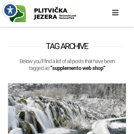
TAG ARCHIVE
Below you'll find a list of all posts that have been
tagged as
“supplemento web shop”