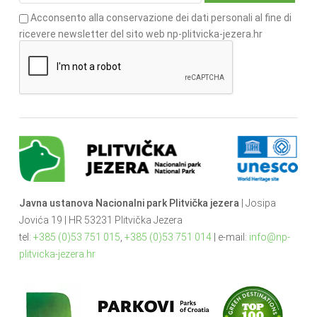
Acconsento alla conservazione dei dati personali al fine di
ricevere newsletter del sito web np-plitvicka-jezera.hr
Javna ustanova Nacionalni park Plitvička jezera
| Josipa
Jovića 19 | HR 53231 Plitvička Jezera
tel:
+385 (0)53 751 015
,
+385 (0)53 751 014
| e-mail:
info@np-
plitvicka-jezera.hr