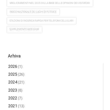
MIGLIORAMENTI NEL 2025 SULLA BASE DELLE OPINIONI DEI VISITATORI
PARCO NAZIONALE DEI LAGHI DI PLITVICE
STAZIONI DI RICARICA RAPIDA PER TELEFONI CELLULARI
SUPPLEMENTO WEB SHOP
Arhiva
2026
(1)
2025
(26)
2024
(21)
2023
(8)
2022
(7)
2021
(13)