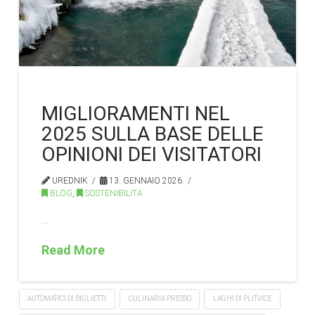
MIGLIORAMENTI NEL
2025 SULLA BASE DELLE
OPINIONI DEI VISITATORI
UREDNIK
13. GENNAIO 2026.
BLOG
,
SOSTENIBILITA
…
Read More
AUTOMATICI DI BIGLIETTI
CULINARIA PRESSO
LAGHI DI PLITVICE