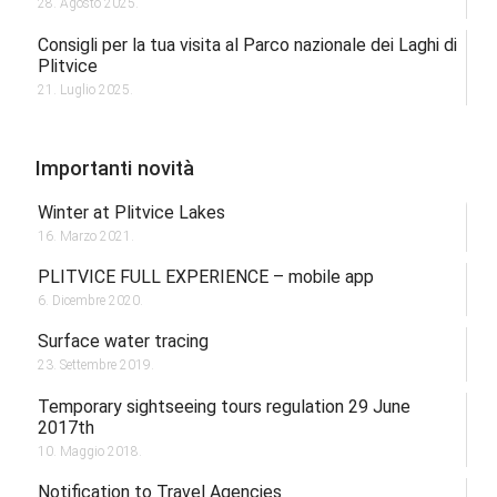
28. Agosto 2025.
Consigli per la tua visita al Parco nazionale dei Laghi di
Plitvice
21. Luglio 2025.
Importanti novità
Winter at Plitvice Lakes
16. Marzo 2021.
PLITVICE FULL EXPERIENCE – mobile app
6. Dicembre 2020.
Surface water tracing
23. Settembre 2019.
Temporary sightseeing tours regulation 29 June
2017th
10. Maggio 2018.
Notification to Travel Agencies