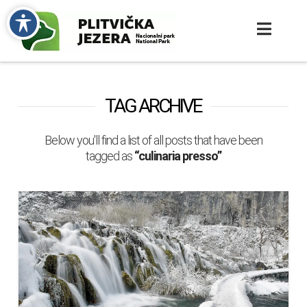
TAG ARCHIVE
Below you'll find a list of all posts that have been
tagged as
“culinaria presso”