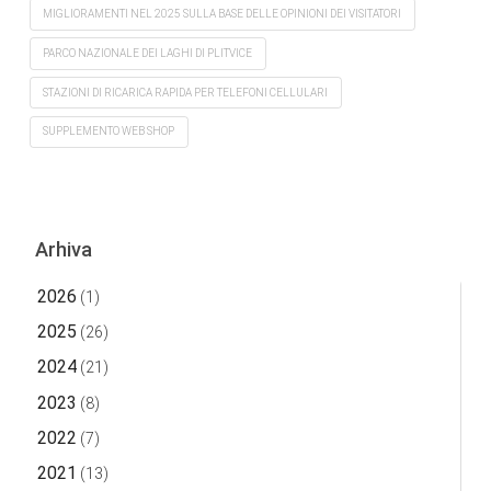
MIGLIORAMENTI NEL 2025 SULLA BASE DELLE OPINIONI DEI VISITATORI
PARCO NAZIONALE DEI LAGHI DI PLITVICE
STAZIONI DI RICARICA RAPIDA PER TELEFONI CELLULARI
SUPPLEMENTO WEB SHOP
Arhiva
2026
(1)
2025
(26)
2024
(21)
2023
(8)
2022
(7)
2021
(13)