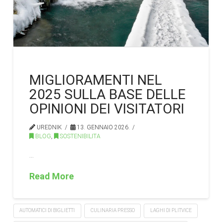
MIGLIORAMENTI NEL
2025 SULLA BASE DELLE
OPINIONI DEI VISITATORI
UREDNIK
13. GENNAIO 2026.
BLOG
,
SOSTENIBILITA
…
Read More
AUTOMATICI DI BIGLIETTI
CULINARIA PRESSO
LAGHI DI PLITVICE