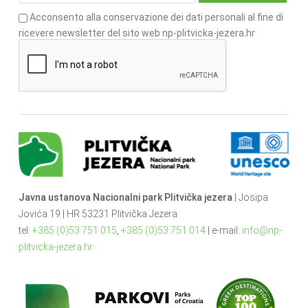
Acconsento alla conservazione dei dati personali al fine di
ricevere newsletter del sito web np-plitvicka-jezera.hr
Javna ustanova Nacionalni park Plitvička jezera
| Josipa
Jovića 19 | HR 53231 Plitvička Jezera
tel:
+385 (0)53 751 015
,
+385 (0)53 751 014
| e-mail:
info@np-
plitvicka-jezera.hr