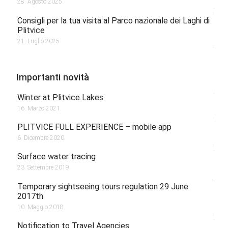
28. Agosto 2025.
Consigli per la tua visita al Parco nazionale dei Laghi di
Plitvice
21. Luglio 2025.
Importanti novità
Winter at Plitvice Lakes
16. Marzo 2021.
PLITVICE FULL EXPERIENCE – mobile app
6. Dicembre 2020.
Surface water tracing
23. Settembre 2019.
Temporary sightseeing tours regulation 29 June
2017th
10. Maggio 2018.
Notification to Travel Agencies