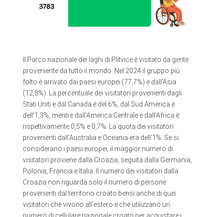
Il Parco nazionale dei laghi di Plitvice è visitato da gente
proveniente da tutto il mondo. Nel 2024 il gruppo più
folto è arrivato dai paesi europei (77,7%) e dall’Asia
(12,8%). La percentuale dei visitatori provenienti dagli
Stati Uniti e dal Canada è del 6%, dal Sud America è
dell’1,3%, mentre dall’America Centrale e dall’Africa è
rispettivamente 0,5% e 0,7%. La quota dei visitatori
provenienti dall’Australia e Oceania era dell’1%. Se si
considerano i paesi europei, il maggior numero di
visitatori proviene dalla Croazia, seguita dalla Germania,
Polonia, Francia e Italia. Il numero dei visitatori dalla
Croazia non riguarda solo il numero di persone
provenienti dal territorio croato bensì anche di quei
visitatori che vivono all’estero e che utilizzano un
numero di cellulare nazionale croato per acquistare i