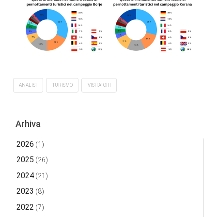
ANALISI
TURISMO
VISITATORI
Arhiva
2026
(1)
2025
(26)
2024
(21)
2023
(8)
2022
(7)