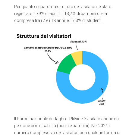
Per quanto riguarda la struttura dei visitatori, è stato
registrato il 79% di adulti, il 13,7% di bambini di età
compresa tra i 7 e i 18 anni, e il 7,3% di studenti.
Il Parco nazionale dei laghi di Plitvice è visitato anche da
persone con disabilità (adulti e bambini). Nel 2024 il
numero complessivo dei visitatori con qualche forma di