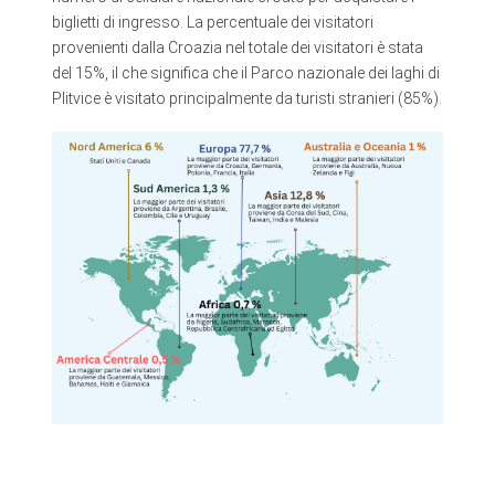
biglietti di ingresso. La percentuale dei visitatori
provenienti dalla Croazia nel totale dei visitatori è stata
del 15%, il che significa che il Parco nazionale dei laghi di
Plitvice è visitato principalmente da turisti stranieri (85%).