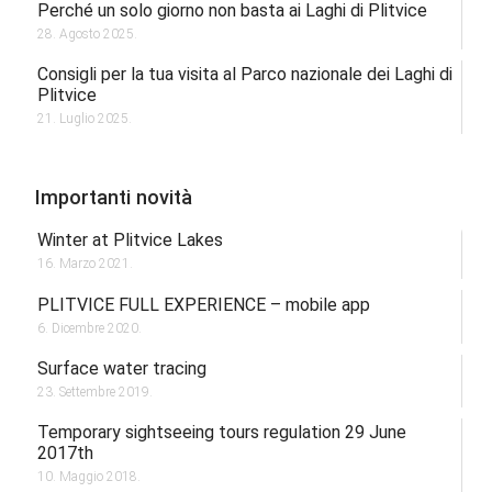
Perché un solo giorno non basta ai Laghi di Plitvice
28. Agosto 2025.
Consigli per la tua visita al Parco nazionale dei Laghi di
Plitvice
21. Luglio 2025.
Importanti novità
Winter at Plitvice Lakes
16. Marzo 2021.
PLITVICE FULL EXPERIENCE – mobile app
6. Dicembre 2020.
Surface water tracing
23. Settembre 2019.
Temporary sightseeing tours regulation 29 June
2017th
10. Maggio 2018.