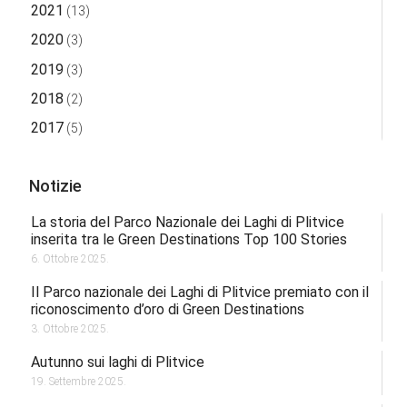
2021
(13)
2020
(3)
2019
(3)
2018
(2)
2017
(5)
Notizie
La storia del Parco Nazionale dei Laghi di Plitvice
inserita tra le Green Destinations Top 100 Stories
6. Ottobre 2025.
Il Parco nazionale dei Laghi di Plitvice premiato con il
riconoscimento d’oro di Green Destinations
3. Ottobre 2025.
Autunno sui laghi di Plitvice
19. Settembre 2025.