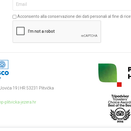
Acconsento alla conservazione dei dati personali al fine di rice
Jovića 19 | HR 53231 Plitvička
p-plitvicka-jezera.hr