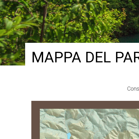
MAPPA DEL PA
Consu