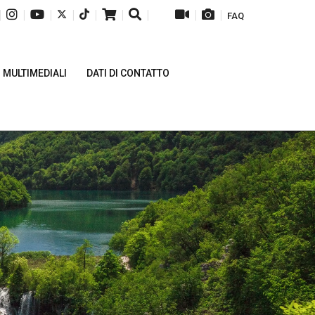
|
|
|
|
|
|
|
|
|
FAQ
 MULTIMEDIALI
DATI DI CONTATTO