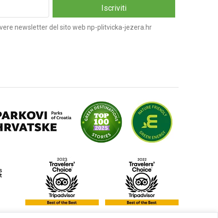
vere newsletter del sito web np-plitvicka-jezera.hr