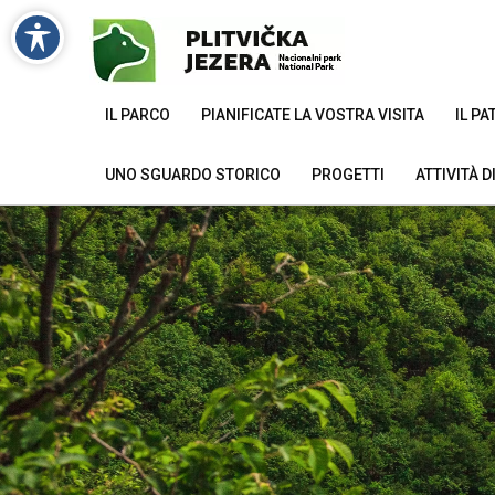
IL PARCO
PIANIFICATE LA VOSTRA VISITA
IL P
UNO SGUARDO STORICO
PROGETTI
ATTIVITÀ 