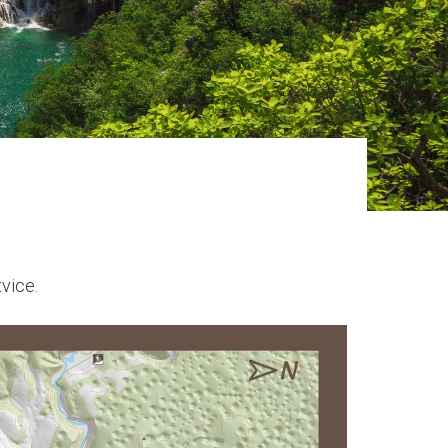
tvice.