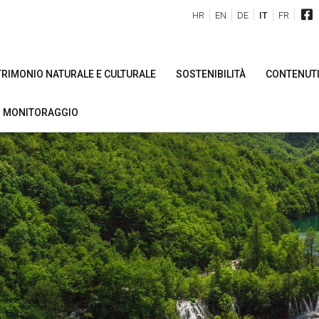
HR
EN
DE
IT
FR
ATRIMONIO NATURALE E CULTURALE
SOSTENIBILITÀ
CONTENUTI
DI MONITORAGGIO