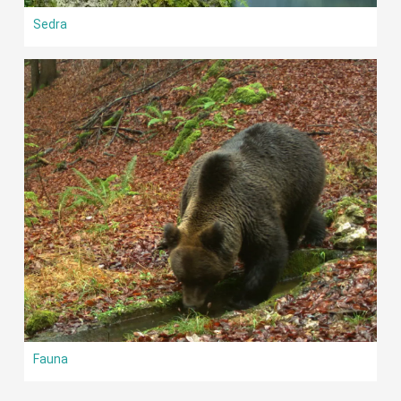
Sedra
Fauna