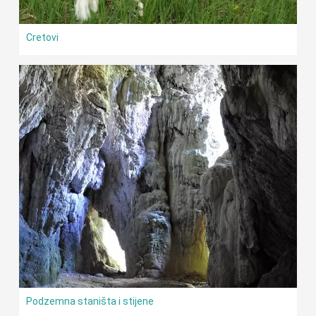
Cretovi
Podzemna staništa i stijene