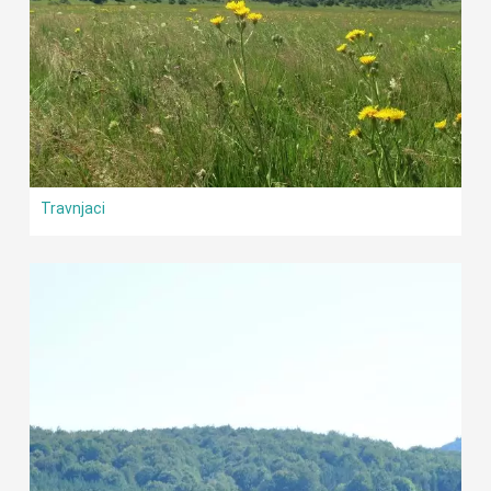
Travnjaci