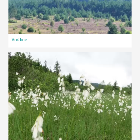
Vrištine