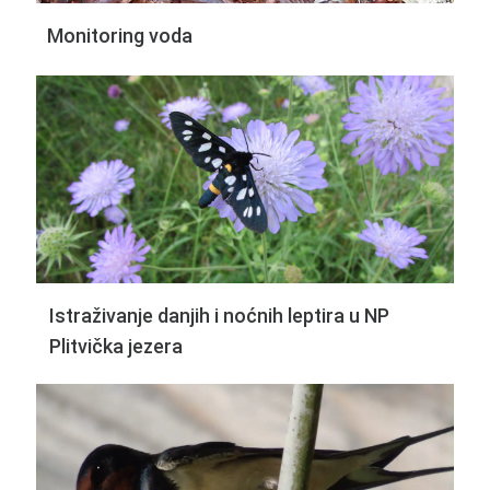
Monitoring voda
Istraživanje danjih i noćnih leptira u NP
Plitvička jezera