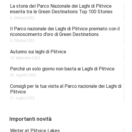
La storia del Parco Nazionale dei Laghi di Plitvice
inserita tra le Green Destinations Top 100 Stories
6. Ottobre 2025.
Il Parco nazionale dei Laghi di Plitvice premiato con il
riconoscimento d’oro di Green Destinations
3. Ottobre 2025.
Autunno sui laghi di Plitvice
19. Settembre 2025.
Perché un solo giorno non basta ai Laghi di Plitvice
28. Agosto 2025.
Consigli per la tua visita al Parco nazionale dei Laghi di
Plitvice
21. Luglio 2025.
Importanti novità
Winter at Plitvice Lakes