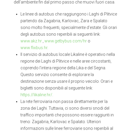
dell’ambiente fin dal primo passo che muovi fuori casa.
Le linee di autobus che raggiungono i Laghi di Plitvice
partendo da Zagabria, Karlovac, Zara e Spalato
sono molto frequenti, specialmente d’estate. Gli orari
degli autobus sono reperibili ai seguenti link:
www.akz.hr
,
www.getbybus.com/hr
o
www.flixbus.hr
.
Il servizio di autobus locale Likaline è operativo nella
regione dei Laghi di Plitvice e nelle aree circostanti,
coprendo l’intera regione della Lika e del Segna.
Questo servizio consente di esplorare la
destinazione senza usare il proprio veicolo. Orari e
biglietti sono disponibili al seguente link:
https://likaline.hr/
.
La rete ferroviaria non passa direttamente per la
zona dei Laghi. Tuttavia, ci sono diversi snodi del
traffico importanti che possono essere raggiunti in
treno: Zagabria, Karlovac e Spalato. Ulteriori
informazioni sulle linee ferroviarie sono reperibili al