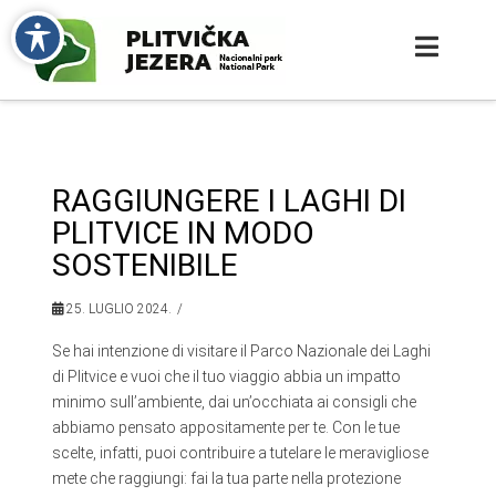
RAGGIUNGERE I LAGHI DI
PLITVICE IN MODO
SOSTENIBILE
25. LUGLIO 2024.
Se hai intenzione di visitare il Parco Nazionale dei Laghi
di Plitvice e vuoi che il tuo viaggio abbia un impatto
minimo sull’ambiente, dai un’occhiata ai consigli che
abbiamo pensato appositamente per te. Con le tue
scelte, infatti, puoi contribuire a tutelare le meravigliose
mete che raggiungi: fai la tua parte nella protezione