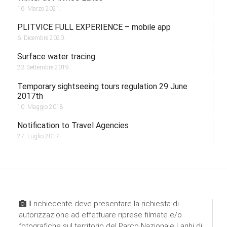
16. Marzo 2021.
PLITVICE FULL EXPERIENCE – mobile app
6. Dicembre 2020.
Surface water tracing
23. Settembre 2019.
Temporary sightseeing tours regulation 29 June
2017th
10. Maggio 2018.
Notification to Travel Agencies
27. Luglio 2017.
Il richiedente deve presentare la richiesta di
autorizzazione ad effettuare riprese filmate e/o
fotografiche sul territorio del Parco Nazionale Laghi di