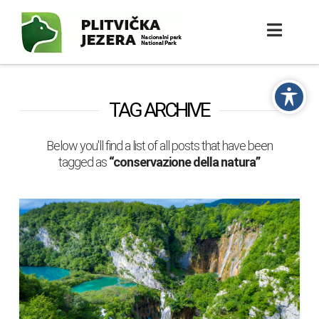
TAG ARCHIVE
Below you'll find a list of all posts that have been
tagged as
“conservazione della natura”