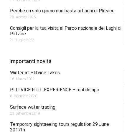
19. Settembre 2025.
Perché un solo giorno non basta ai Laghi di Plitvice
28. Agosto 2025.
Consigli per la tua visita al Parco nazionale dei Laghi di
Plitvice
21. Luglio 2025.
Importanti novità
Winter at Plitvice Lakes
16. Marzo 2021.
PLITVICE FULL EXPERIENCE – mobile app
6. Dicembre 2020.
Surface water tracing
23. Settembre 2019.
Temporary sightseeing tours regulation 29 June
2017th