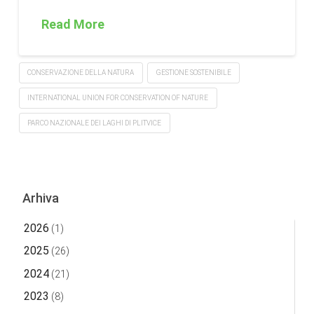
Read More
CONSERVAZIONE DELLA NATURA
GESTIONE SOSTENIBILE
INTERNATIONAL UNION FOR CONSERVATION OF NATURE
PARCO NAZIONALE DEI LAGHI DI PLITVICE
Arhiva
2026
(1)
2025
(26)
2024
(21)
2023
(8)