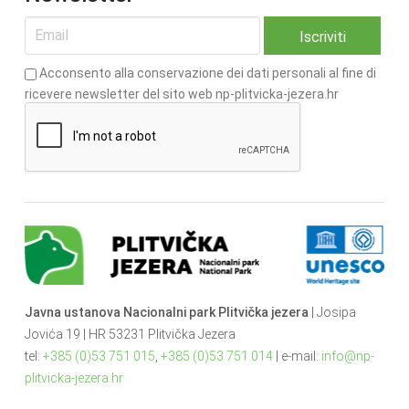
Acconsento alla conservazione dei dati personali al fine di
ricevere newsletter del sito web np-plitvicka-jezera.hr
Javna ustanova Nacionalni park Plitvička jezera
| Josipa
Jovića 19 | HR 53231 Plitvička Jezera
tel:
+385 (0)53 751 015
,
+385 (0)53 751 014
| e-mail:
info@np-
plitvicka-jezera.hr