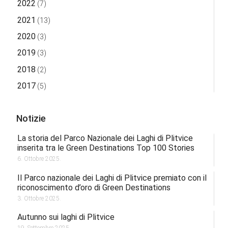
2022
(7)
2021
(13)
2020
(3)
2019
(3)
2018
(2)
2017
(5)
Notizie
La storia del Parco Nazionale dei Laghi di Plitvice
inserita tra le Green Destinations Top 100 Stories
6. Ottobre 2025.
Il Parco nazionale dei Laghi di Plitvice premiato con il
riconoscimento d’oro di Green Destinations
3. Ottobre 2025.
Autunno sui laghi di Plitvice