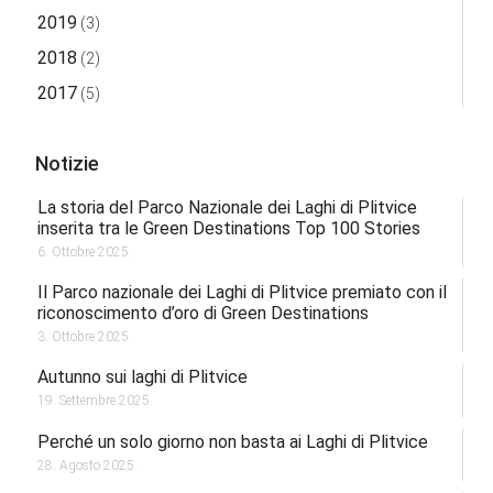
2019
(3)
2018
(2)
2017
(5)
Notizie
La storia del Parco Nazionale dei Laghi di Plitvice
inserita tra le Green Destinations Top 100 Stories
6. Ottobre 2025.
Il Parco nazionale dei Laghi di Plitvice premiato con il
riconoscimento d’oro di Green Destinations
3. Ottobre 2025.
Autunno sui laghi di Plitvice
19. Settembre 2025.
Perché un solo giorno non basta ai Laghi di Plitvice
28. Agosto 2025.