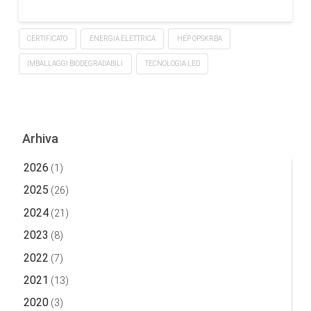
CERTIFICATO
ENERGIA ELETTRICA
HEP OPSKRBA
IMBALLAGGI BIODEGRADABILI
TECNOLOGIA LED
Arhiva
2026
(1)
2025
(26)
2024
(21)
2023
(8)
2022
(7)
2021
(13)
2020
(3)