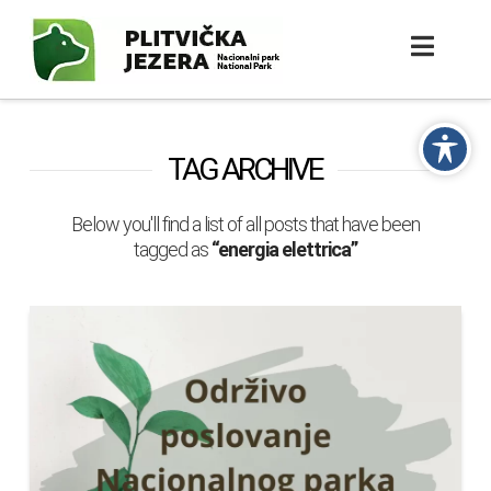
TAG ARCHIVE
Below you'll find a list of all posts that have been
tagged as
“energia elettrica”