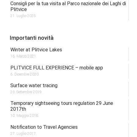
Consigli per la tua visita al Parco nazionale dei Laghi di
Plitvice
21. Luglio 2025.
Importanti novità
Winter at Plitvice Lakes
16. Marzo 2021.
PLITVICE FULL EXPERIENCE – mobile app
6. Dicembre 2020.
Surface water tracing
23. Settembre 2019.
Temporary sightseeing tours regulation 29 June
2017th
10. Maggio 2018.
Notification to Travel Agencies
27. Luglio 2017.