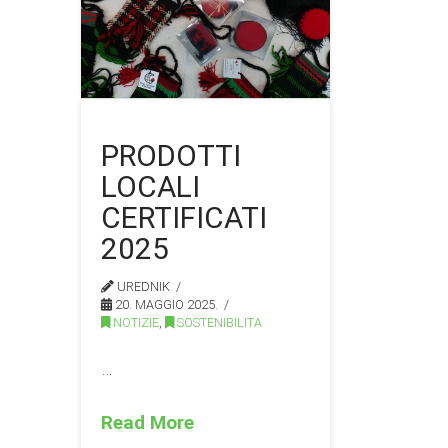
PRODOTTI
LOCALI
CERTIFICATI
2025
UREDNIK
20. MAGGIO 2025.
NOTIZIE
,
SOSTENIBILITA
…
Read More