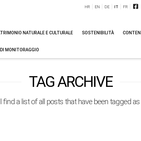
HR
EN
DE
IT
FR
PATRIMONIO NATURALE E CULTURALE
SOSTENIBILITÀ
CONTENU
 DI MONITORAGGIO
TAG ARCHIVE
l find a list of all posts that have been tagged a