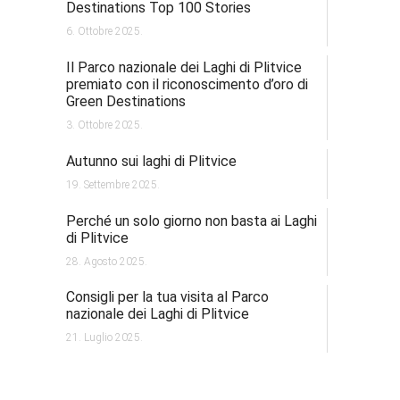
Destinations Top 100 Stories
6. Ottobre 2025.
Il Parco nazionale dei Laghi di Plitvice
premiato con il riconoscimento d’oro di
Green Destinations
3. Ottobre 2025.
Autunno sui laghi di Plitvice
19. Settembre 2025.
Perché un solo giorno non basta ai Laghi
di Plitvice
28. Agosto 2025.
Consigli per la tua visita al Parco
nazionale dei Laghi di Plitvice
21. Luglio 2025.