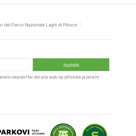
io del Parco Nazionale Laghi di Plitvice
cevere newsletter del sito web np-plitvicka-jezera.hr