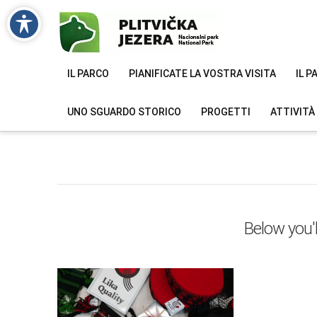
IL PARCO
PIANIFICATE LA VOSTRA VISITA
IL 
UNO SGUARDO STORICO
PROGETTI
ATTIVITÀ
Below you'l