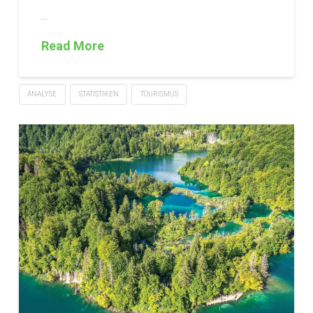
…
Read More
ANALYSE
STATISTIKEN
TOURISMUS