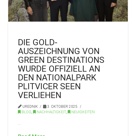
DIE GOLD-
AUSZEICHNUNG VON
GREEN DESTINATIONS
WURDE OFFIZIELL AN
DEN NATIONALPARK
PLITVICER SEEN
VERLIEHEN
UREDNIK
3. OKTOBER 2025.
BLOG
,
NACHHALTIGKEIT
,
NEUIGKEITEN
…