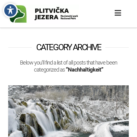
CATEGORY ARCHIVE
Below you'll find a list of all posts that have been
categorized as
“Nachhaltigkeit”