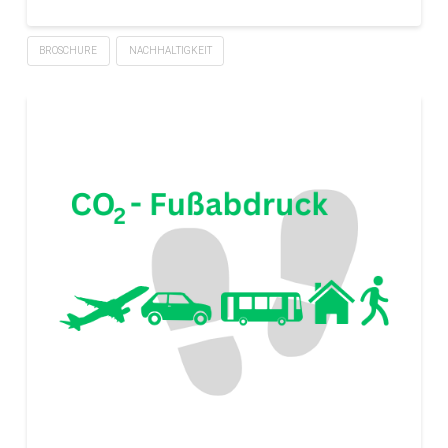
BROSCHURE
NACHHALTIGKEIT