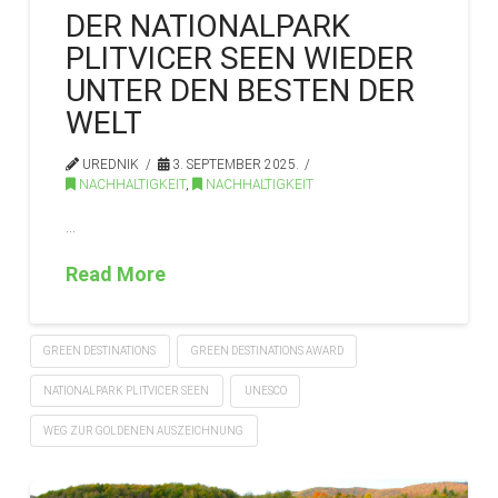
DER NATIONALPARK
PLITVICER SEEN WIEDER
UNTER DEN BESTEN DER
WELT
UREDNIK
3. SEPTEMBER 2025.
NACHHALTIGKEIT
,
NACHHALTIGKEIT
…
Read More
GREEN DESTINATIONS
GREEN DESTINATIONS AWARD
NATIONALPARK PLITVICER SEEN
UNESCO
WEG ZUR GOLDENEN AUSZEICHNUNG