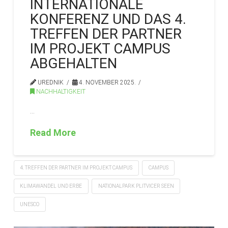
INTERNATIONALE
KONFERENZ UND DAS 4.
TREFFEN DER PARTNER
IM PROJEKT CAMPUS
ABGEHALTEN
UREDNIK
4. NOVEMBER 2025.
NACHHALTIGKEIT
…
Read More
4. TREFFEN DER PARTNER IM PROJEKT CAMPUS
CAMPUS
KLIMAWANDEL UND ERBE
NATIONALPARK PLITVICER SEEN
UNESCO