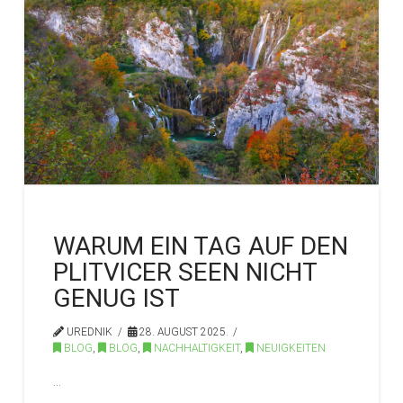
WARUM EIN TAG AUF DEN
PLITVICER SEEN NICHT
GENUG IST
UREDNIK
28. AUGUST 2025.
BLOG
,
BLOG
,
NACHHALTIGKEIT
,
NEUIGKEITEN
…