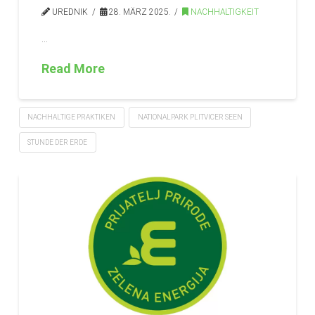
UREDNIK
28. MÄRZ 2025.
NACHHALTIGKEIT
…
Read More
NACHHALTIGE PRAKTIKEN
NATIONALPARK PLITVICER SEEN
STUNDE DER ERDE