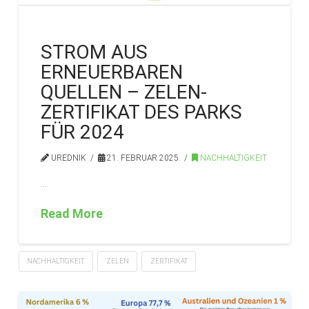
STROM AUS
ERNEUERBAREN
QUELLEN – ZELEN-
ZERTIFIKAT DES PARKS
FÜR 2024
UREDNIK
21. FEBRUAR 2025.
NACHHALTIGKEIT
…
Read More
NACHHALTIGKEIT
ZELEN
ZERTIFIKAT