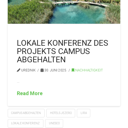
LOKALE KONFERENZ DES
PROJEKTS CAMPUS
ABGEHALTEN
UREDNIK
30. JUNI 2025.
NACHHALTIGKEIT
…
Read More
CAMPUS ABGEHALTEN
HOTELS JEZERO
LIRA
LOKALE KONFERENZ
UNESCO