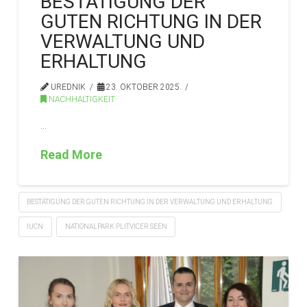
BESTÄTIGUNG DER
GUTEN RICHTUNG IN DER
VERWALTUNG UND
ERHALTUNG
UREDNIK
23. OKTOBER 2025.
NACHHALTIGKEIT
…
Read More
BESTÄTIGUNG DER GUTEN RICHTUNG IN DER VERWALTUNG UND ERHALTUNG
IUCN
NATIONALPARK PLITVICER SEEN