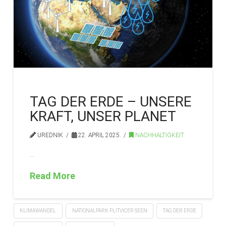
TAG DER ERDE – UNSERE
KRAFT, UNSER PLANET
UREDNIK
22. APRIL 2025.
NACHHALTIGKEIT
…
Read More
KLIMAWANDEL
NATIONALPARK PLITVICER SEEN
TAG DER ERDE