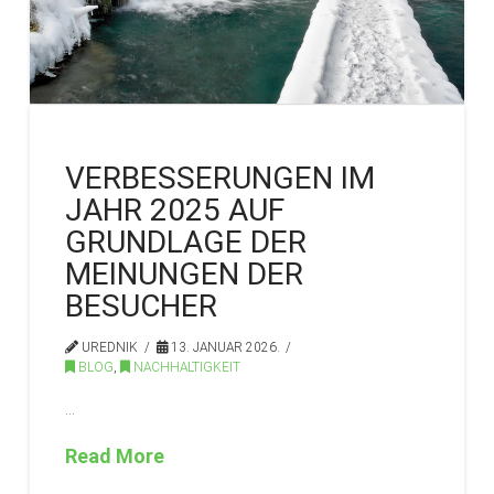
VERBESSERUNGEN IM
JAHR 2025 AUF
GRUNDLAGE DER
MEINUNGEN DER
BESUCHER
UREDNIK
13. JANUAR 2026.
BLOG
,
NACHHALTIGKEIT
…
Read More