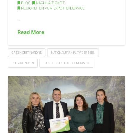
BLOG
,
NACHHALTIGKEIT
,
NEUIGKEITEN VOM EXPERTENSERVICE
…
Read More
GREEN DESTINATIONS
NATIONALPARK PLITVICER SEEN
PLITVICER SEEN
TOP 100 STORIES AUFGENOMMEN