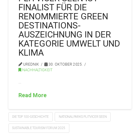
FINALIST FÜR DIE
RENOMMIERTE GREEN
DESTINATIONS-
AUSZEICHNUNG IN DER
KATEGORIE UMWELT UND
KLIMA
UREDNIK
30. OKTOBER 2025.
NACHHALTIGKEIT
…
Read More
DIE TOP 100-GESCHICHTE
NATIONALPARKS PLITVICER SEEN
SUSTAINABLE TOURISM FORUM 2025