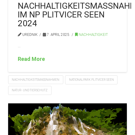
NACHHALTIGKEITSMASSNAHME
M NP PLITVICER SEEN 2
024
UREDNIK
7. APRIL 2025.
NACHHALTIGKEIT
…
Read More
NACHHALTIGKEITSMASSNAHMEN
NATIONALPARK PLITVICER SEEN
NATUR- UND TIERSCHUTZ