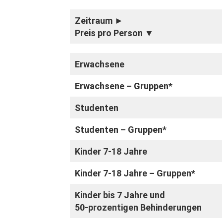
Zeitraum ►
Preis pro Person
▼
Erwachsene
Erwachsene – Gruppen*
Studenten
Studenten
–
Gruppen*
Kinder 7-18 Jahre
Kinder 7-18 Jahre
–
Gruppen*
Kinder bis 7 Jahre und
50-prozentigen Behinderungen