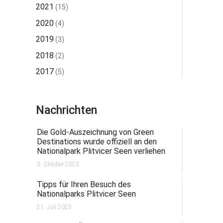
2021
(15)
2020
(4)
2019
(3)
2018
(2)
2017
(5)
Nachrichten
Die Gold-Auszeichnung von Green
Destinations wurde offiziell an den
Nationalpark Plitvicer Seen verliehen
3. Oktober 2025.
Tipps für Ihren Besuch des
Nationalparks Plitvicer Seen
21. Juli 2025.