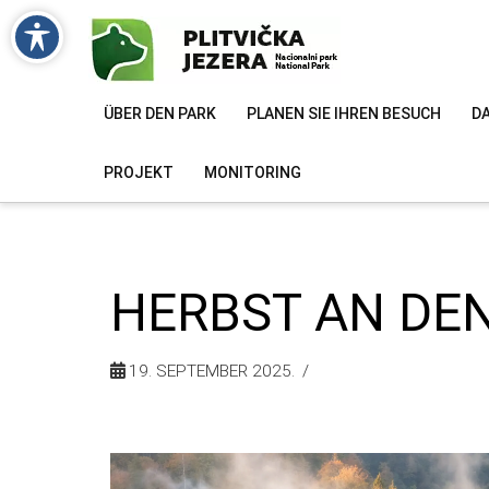
ÜBER DEN PARK
PLANEN SIE IHREN BESUCH
DA
PROJEKT
MONITORING
HERBST AN DEN
19. SEPTEMBER 2025.