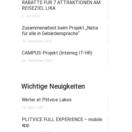
RABATTE FÜR 7 ATTRAKTIONEN AM
REISEZIEL LIKA
2. Juli 2025.
Zusammenarbeit beim Projekt „Natur
für alle in Gebärdensprache“
30. Dezember 2024.
CAMPUS-Projekt (Interreg IT-HR)
28. November 2024.
Wichtige Neuigkeiten
Winter at Plitvice Lakes
16. März 2021.
PLITVICE FULL EXPERIENCE – mobile
app