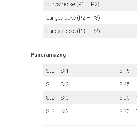
Kurzstrecke (P1 – P2)
Langstrecke (P2 – P3)
Langstrecke (P3 – P2)
Panoramazug
St2 – St1
8:15 – 
St1 – St2
8:45 – 
St2 – St3
8:00 – 
St3 – St2
8:30 – 