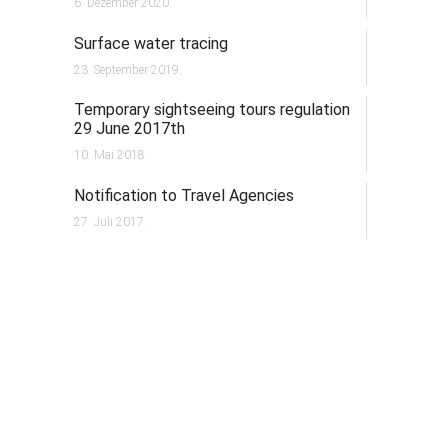
6. Dezember 2020.
Surface water tracing
23. September 2019.
Temporary sightseeing tours regulation
29 June 2017th
10. Mai 2018.
Notification to Travel Agencies
27. Juli 2017.