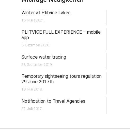
Winter at Plitvice Lakes
16. März 2021.
PLITVICE FULL EXPERIENCE – mobile
app
6. Dezember 2020.
Surface water tracing
23. September 2019.
Temporary sightseeing tours regulation
29 June 2017th
10. Mai 2018.
Notification to Travel Agencies
27. Juli 2017.