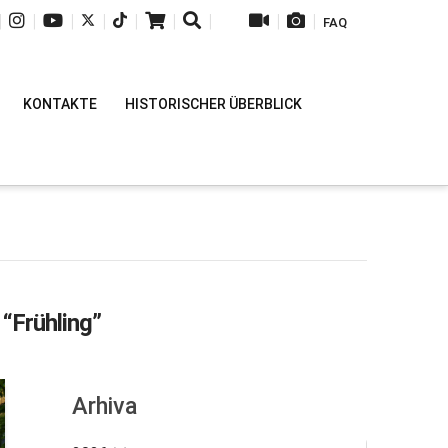
|
|
|
|
|
|
|
|
|
FAQ
KONTAKTE
HISTORISCHER ÜBERBLICK
s
“Frühling”
Arhiva