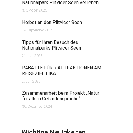
Nationalpark Plitvicer Seen verliehen
3. Oktober 2025.
Herbst an den Plitvicer Seen
19. September 2025.
Tipps für Ihren Besuch des
Nationalparks Plitvicer Seen
21. Juli 2025.
RABATTE FÜR 7 ATTRAKTIONEN AM
REISEZIEL LIKA
2. Juli 2025.
Zusammenarbeit beim Projekt „Natur
für alle in Gebärdensprache“
30. Dezember 2024.
Wichtige Neuigkeiten