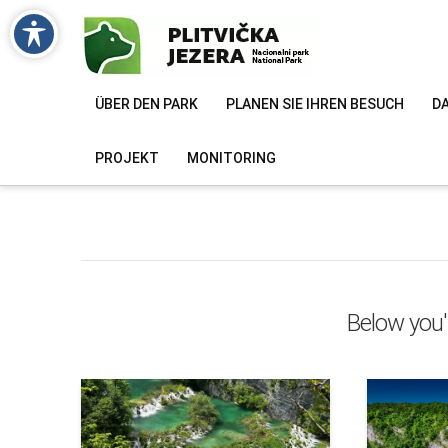
ÜBER DEN PARK
PLANEN SIE IHREN BESUCH
DA
PROJEKT
MONITORING
Below you'l