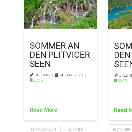
SOMMER AN
SOM
DEN PLITVICER
DEN
SEEN
SEE
UREDNIK
14. JUNI 2023.
UREDN
BLOG
BLOG
…
…
Read More
Read 
PLITVICER SEEN
SOMMER
PLITVICER