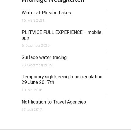
Winter at Plitvice Lakes
16. März 2021.
PLITVICE FULL EXPERIENCE – mobile
app
6. Dezember 2020.
Surface water tracing
23. September 2019.
Temporary sightseeing tours regulation
29 June 2017th
10. Mai 2018.
Notification to Travel Agencies
27. Juli 2017.