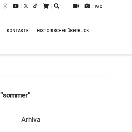
|
|
|
|
|
|
|
|
|
FAQ
KONTAKTE
HISTORISCHER ÜBERBLICK
s
“sommer”
Arhiva