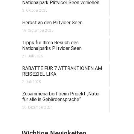
Nationalpark Plitvicer Seen verliehen
3. Oktober 2025.
Herbst an den Plitvicer Seen
19. September 2025.
Tipps für Ihren Besuch des
Nationalparks Plitvicer Seen
21. Juli 2025.
RABATTE FÜR 7 ATTRAKTIONEN AM
REISEZIEL LIKA
2. Juli 2025.
Zusammenarbeit beim Projekt „Natur
für alle in Gebärdensprache“
30. Dezember 2024.
Wichtige Neuigkeiten