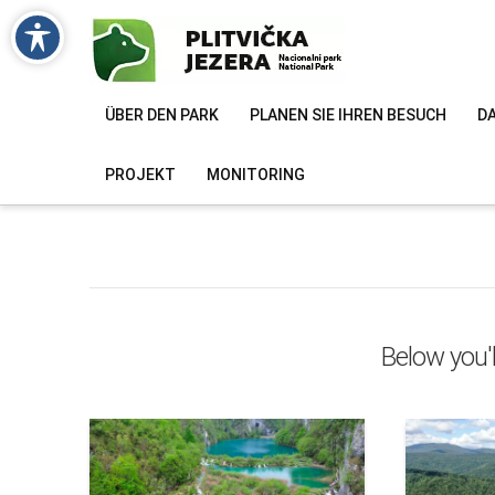
ÜBER DEN PARK
PLANEN SIE IHREN BESUCH
DA
PROJEKT
MONITORING
Below you'l