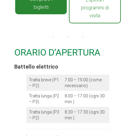
biglietti
programmi di
visita
ORARIO D’APERTURA
Battello elettrico
Tratta breve (P1
7:00 – 19:00 (come
– P2)
necessario)
Tratta lunga (P2
8:00 – 17:00 (ogni 30
– P3)
min.)
Tratta lunga (P3
8:30 – 17:30 (ogni 30
– P2)
min.)