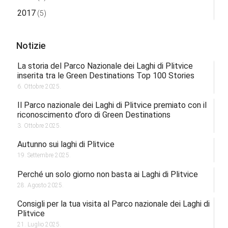
2017
(5)
Notizie
La storia del Parco Nazionale dei Laghi di Plitvice
inserita tra le Green Destinations Top 100 Stories
6. Ottobre 2025.
Il Parco nazionale dei Laghi di Plitvice premiato con il
riconoscimento d’oro di Green Destinations
3. Ottobre 2025.
Autunno sui laghi di Plitvice
19. Settembre 2025.
Perché un solo giorno non basta ai Laghi di Plitvice
28. Agosto 2025.
Consigli per la tua visita al Parco nazionale dei Laghi di
Plitvice
21. Luglio 2025.