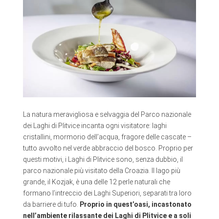
La natura meravigliosa e selvaggia del Parco nazionale
dei Laghi di Plitvice incanta ogni visitatore: laghi
cristallini, mormorio dell’acqua, fragore delle cascate –
tutto avvolto nel verde abbraccio del bosco. Proprio per
questi motivi, i Laghi di Plitvice sono, senza dubbio, il
parco nazionale più visitato della Croazia. Il lago più
grande, il Kozjak, è una delle 12 perle naturali che
formano l’intreccio dei Laghi Superiori, separati tra loro
da barriere di tufo.
Proprio in quest’oasi, incastonato
nell’ambiente rilassante dei Laghi di Plitvice e a soli