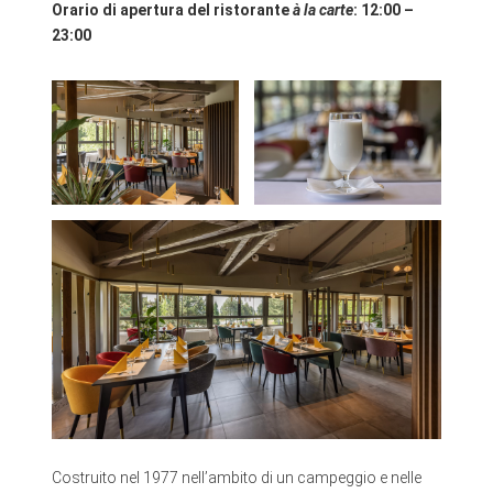
Orario di apertura del ristorante
à la carte
:
12:00 –
23:00
Costruito nel 1977 nell’ambito di un campeggio e nelle