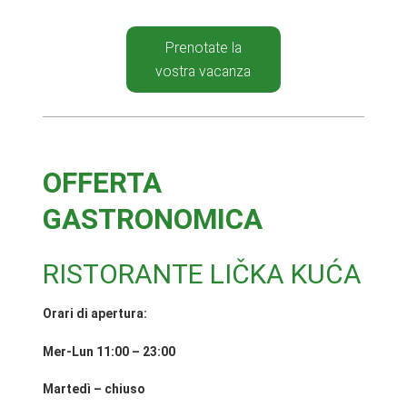
Prenotate la
vostra vacanza
OFFERTA
GASTRONOMICA
RISTORANTE LIČKA KUĆA
Orari di apertura:
Mer-Lun 11:00 – 23:00
Martedì – chiuso