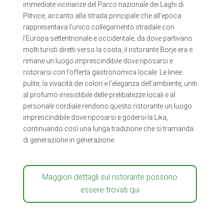
immediate vicinanze del Parco nazionale dei Laghi di
Plitvice, accanto alla strada principale che all’epoca
rappresentava l’unico collegamento stradale con
l’Europa settentrionale e occidentale, da dove partivano
molti turisti diretti verso la costa, il ristorante Borje era e
rimane un luogo imprescindibile dove riposarsi e
ristorarsi con l’offerta gastronomica locale. Le linee
pulite, la vivacità dei colori e l’eleganza dell’ambiente, uniti
al profumo irresistibile delle prelibatezze locali e al
personale cordiale rendono questo ristorante un luogo
imprescindibile dove riposarsi e godersi la Lika,
continuando così una lunga tradizione che si tramanda
di generazione in generazione.
Maggiori dettagli sul ristorante possono
essere trovati qui