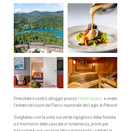
Prenotate il vostro alloggio presso
l’hotel Jezero
e vivete
l’estate nel cuore del Parco nazionale dei Laghi di Plitvice!
Svegliatevi con la vista sul verde rigoglioso della foresta
e il mormorio delle cascate in lontananza, pronti per
trascorrere una vacanza attiva esplorando i sentieri di