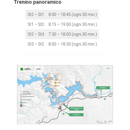
Trenino panoramico
St2 – St1
8:00 – 18:45 (ogni 30 min.)
St1 – St2
8:15 – 19:00 (ogni 30 min.)
St2 – St3
7:30 – 18:00 (ogni 30 min.)
St3 – St2
8:00 – 18:30 (ogni 30 min.)