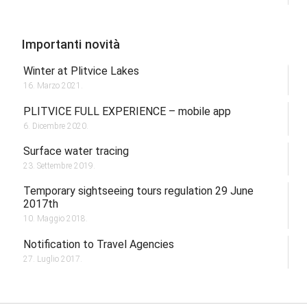
Importanti novità
Winter at Plitvice Lakes
16. Marzo 2021.
PLITVICE FULL EXPERIENCE – mobile app
6. Dicembre 2020.
Surface water tracing
23. Settembre 2019.
Temporary sightseeing tours regulation 29 June
2017th
10. Maggio 2018.
Notification to Travel Agencies
27. Luglio 2017.