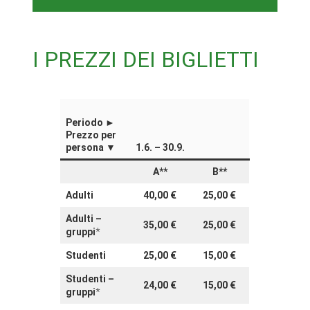
I PREZZI DEI BIGLIETT
I
Periodo ►
Prezzo per
persona ▼
1.6. – 30.9.
A**
B**
Adulti
40,00 €
25,00 €
Adulti –
35,00 €
25,00
€
gruppi
*
Studenti
25,00 €
15,00
€
Studenti –
24,00 €
15,00
€
gruppi
*