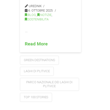
UREDNIK
6. OTTOBRE 2025.
BLOG
,
NOTIZIE
,
SOSTENIBILITA
…
Read More
GREEN DESTINATIONS
LAGHI DI PLITVICE
PARCO NAZIONALE DEI LAGHI DI
PLITVICE
TOP 100 STORIES