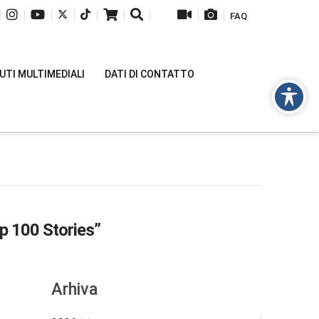
|
|
|
|
|
|
|
|
|
FAQ
TI MULTIMEDIALI
DATI DI CONTATTO
p 100 Stories”
Arhiva