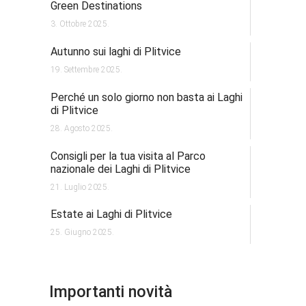
Green Destinations
3. Ottobre 2025.
Autunno sui laghi di Plitvice
19. Settembre 2025.
Perché un solo giorno non basta ai Laghi
di Plitvice
28. Agosto 2025.
Consigli per la tua visita al Parco
nazionale dei Laghi di Plitvice
21. Luglio 2025.
Estate ai Laghi di Plitvice
25. Giugno 2025.
Importanti novità