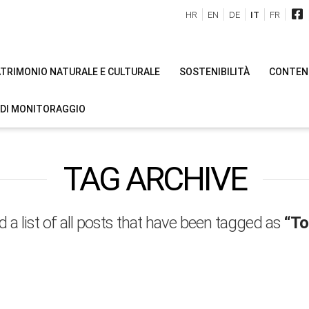
HR
EN
DE
IT
FR
PATRIMONIO NATURALE E CULTURALE
SOSTENIBILITÀ
CONTENU
 DI MONITORAGGIO
TAG ARCHIVE
nd a list of all posts that have been tagged as
“To