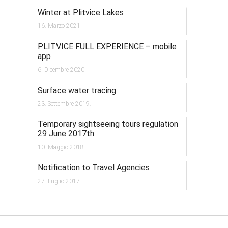
Winter at Plitvice Lakes
16. Marzo 2021.
PLITVICE FULL EXPERIENCE – mobile
app
6. Dicembre 2020.
Surface water tracing
23. Settembre 2019.
Temporary sightseeing tours regulation
29 June 2017th
10. Maggio 2018.
Notification to Travel Agencies
27. Luglio 2017.