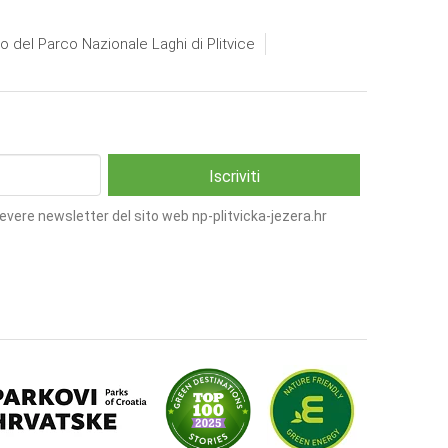
io del Parco Nazionale Laghi di Plitvice
cevere newsletter del sito web np-plitvicka-jezera.hr