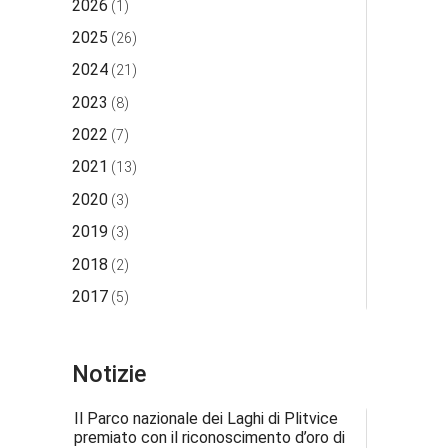
2026
(1)
2025
(26)
2024
(21)
2023
(8)
2022
(7)
2021
(13)
2020
(3)
2019
(3)
2018
(2)
2017
(5)
Notizie
Il Parco nazionale dei Laghi di Plitvice
premiato con il riconoscimento d’oro di