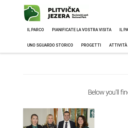
IL PARCO
PIANIFICATE LA VOSTRA VISITA
IL 
UNO SGUARDO STORICO
PROGETTI
ATTIVITÀ
Below you'll fi