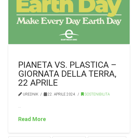
PIANETA VS. PLASTICA –
GIORNATA DELLA TERRA,
22 APRILE
UREDNIK
22. APRILE 2024.
SOSTENIBILITA
…
Read More