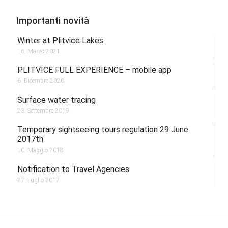
Importanti novità
Winter at Plitvice Lakes
16. Marzo 2021.
PLITVICE FULL EXPERIENCE – mobile app
6. Dicembre 2020.
Surface water tracing
23. Settembre 2019.
Temporary sightseeing tours regulation 29 June
2017th
10. Maggio 2018.
Notification to Travel Agencies
27. Luglio 2017.