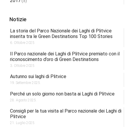
2017
(5)
Notizie
La storia del Parco Nazionale dei Laghi di Plitvice
inserita tra le Green Destinations Top 100 Stories
6. Ottobre 2025.
Il Parco nazionale dei Laghi di Plitvice premiato con il
riconoscimento d’oro di Green Destinations
3. Ottobre 2025.
Autunno sui laghi di Plitvice
19. Settembre 2025.
Perché un solo giorno non basta ai Laghi di Plitvice
28. Agosto 2025.
Consigli per la tua visita al Parco nazionale dei Laghi di
Plitvice
21. Luglio 2025.