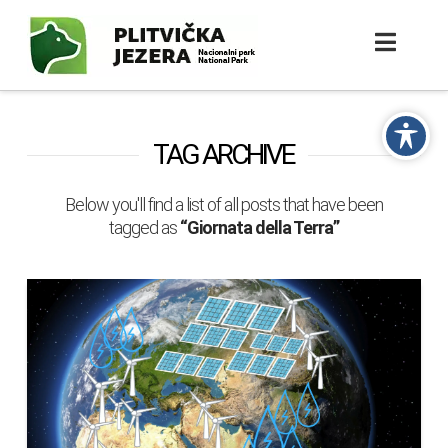
TAG ARCHIVE
Below you'll find a list of all posts that have been
tagged as
“Giornata della Terra”