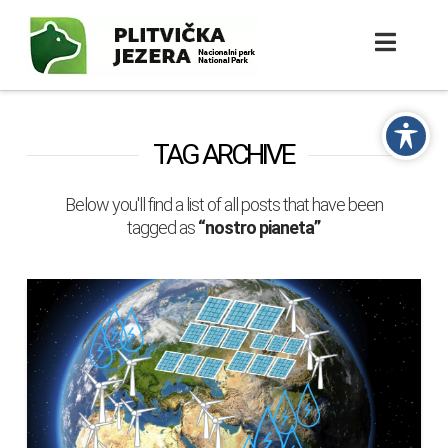
TAG ARCHIVE
Below you'll find a list of all posts that have been
tagged as
“nostro pianeta”