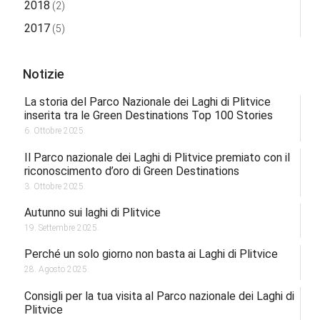
2018
(2)
2017
(5)
Notizie
La storia del Parco Nazionale dei Laghi di Plitvice
inserita tra le Green Destinations Top 100 Stories
6. Ottobre 2025.
Il Parco nazionale dei Laghi di Plitvice premiato con il
riconoscimento d’oro di Green Destinations
3. Ottobre 2025.
Autunno sui laghi di Plitvice
19. Settembre 2025.
Perché un solo giorno non basta ai Laghi di Plitvice
28. Agosto 2025.
Consigli per la tua visita al Parco nazionale dei Laghi di
Plitvice