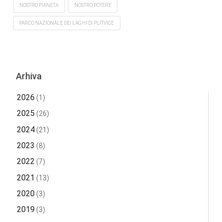
NOSTRO PIANETA
NOSTRO POTERE
PARCO NAZIONALE DEI LAGHI DI PLITVICE
Arhiva
2026
(1)
2025
(26)
2024
(21)
2023
(8)
2022
(7)
2021
(13)
2020
(3)
2019
(3)