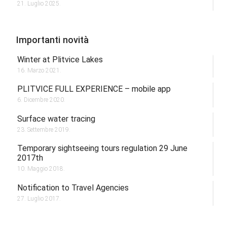
21. Luglio 2025.
Importanti novità
Winter at Plitvice Lakes
16. Marzo 2021.
PLITVICE FULL EXPERIENCE – mobile app
6. Dicembre 2020.
Surface water tracing
23. Settembre 2019.
Temporary sightseeing tours regulation 29 June
2017th
10. Maggio 2018.
Notification to Travel Agencies
27. Luglio 2017.