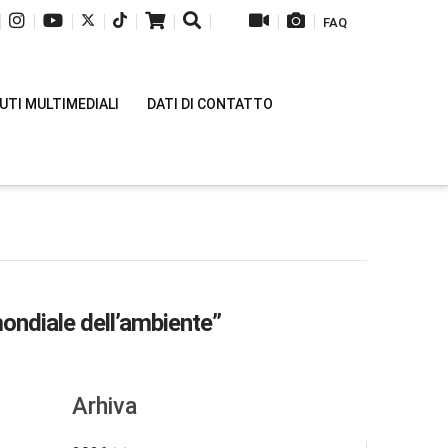
|
|
|
|
|
|
|
|
|
FAQ
TI MULTIMEDIALI
DATI DI CONTATTO
ondiale dell’ambiente”
Arhiva