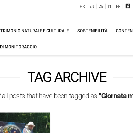
HR
EN
DE
IT
FR
PATRIMONIO NATURALE E CULTURALE
SOSTENIBILITÀ
CONTENU
 DI MONITORAGGIO
TAG ARCHIVE
 of all posts that have been tagged as
“Giornata m