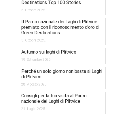
Destinations Top 100 Stories
6. Ottobre 2025.
Il Parco nazionale dei Laghi di Plitvice
premiato con il riconoscimento d’oro di
Green Destinations
3. Ottobre 2025.
Autunno sui laghi di Plitvice
19. Settembre 2025.
Perché un solo giorno non basta ai Laghi
di Plitvice
28. Agosto 2025.
Consigli per la tua visita al Parco
nazionale dei Laghi di Plitvice
21. Luglio 2025.