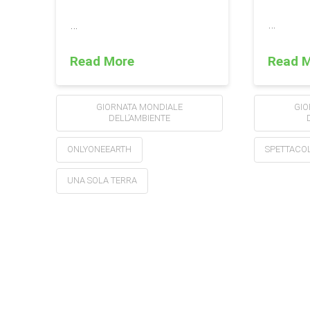
…
…
Read 
Read More
GIO
GIORNATA MONDIALE
DELL’AMBIENTE
SPETTACOL
ONLYONEEARTH
UNA SOLA TERRA