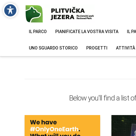
IL PARCO
PIANIFICATE LA VOSTRA VISITA
IL 
UNO SGUARDO STORICO
PROGETTI
ATTIVITÀ
Below you'll find a list