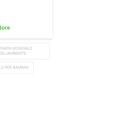
More
RNATA MONDIALE
DELL’AMBIENTE
O PER BAMBINI