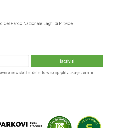
io del Parco Nazionale Laghi di Plitvice
cevere newsletter del sito web np-plitvicka-jezera.hr