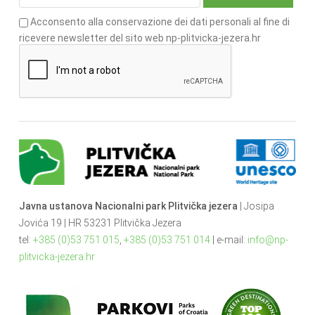
Acconsento alla conservazione dei dati personali al fine di
ricevere newsletter del sito web np-plitvicka-jezera.hr
Javna ustanova Nacionalni park Plitvička jezera
| Josipa
Jovića 19 | HR 53231 Plitvička Jezera
tel:
+385 (0)53 751 015
,
+385 (0)53 751 014
| e-mail:
info@np-
plitvicka-jezera.hr