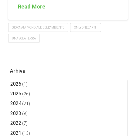
Read More
GIORNATA MONDIALE DELL’AMBIENTE
ONLYONEEARTH
UNA SOLA TERRA
Arhiva
2026
(1)
2025
(26)
2024
(21)
2023
(8)
2022
(7)
2021
(13)