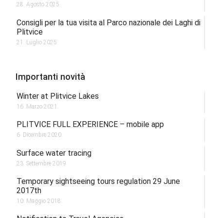
28. Agosto 2025.
Consigli per la tua visita al Parco nazionale dei Laghi di
Plitvice
21. Luglio 2025.
Importanti novità
Winter at Plitvice Lakes
16. Marzo 2021.
PLITVICE FULL EXPERIENCE – mobile app
6. Dicembre 2020.
Surface water tracing
23. Settembre 2019.
Temporary sightseeing tours regulation 29 June
2017th
10. Maggio 2018.