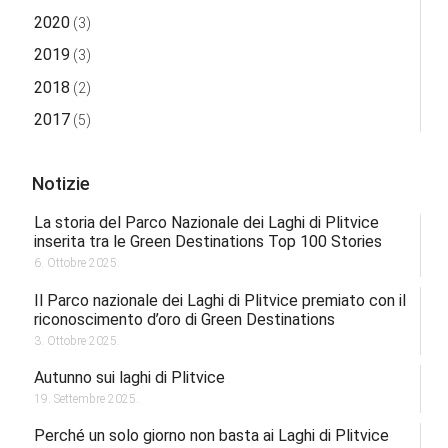
2020
(3)
2019
(3)
2018
(2)
2017
(5)
Notizie
La storia del Parco Nazionale dei Laghi di Plitvice
inserita tra le Green Destinations Top 100 Stories
6. Ottobre 2025.
Il Parco nazionale dei Laghi di Plitvice premiato con il
riconoscimento d’oro di Green Destinations
3. Ottobre 2025.
Autunno sui laghi di Plitvice
19. Settembre 2025.
Perché un solo giorno non basta ai Laghi di Plitvice