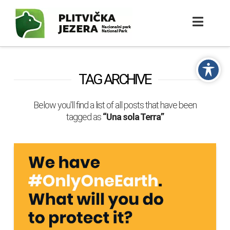
TAG ARCHIVE
Below you'll find a list of all posts that have been
tagged as
“Una sola Terra”