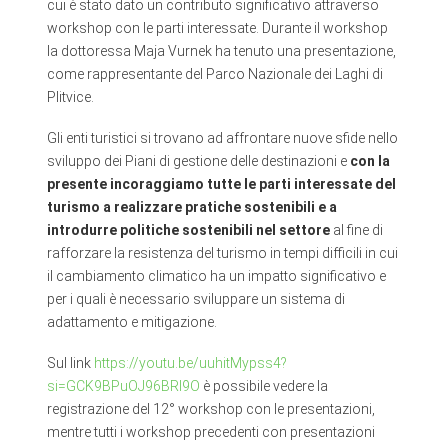
cui è stato dato un contributo significativo attraverso
workshop con le parti interessate. Durante il workshop
la dottoressa Maja Vurnek ha tenuto una presentazione,
come rappresentante del Parco Nazionale dei Laghi di
Plitvice.
Gli enti turistici si trovano ad affrontare nuove sfide nello
sviluppo dei Piani di gestione delle destinazioni e
con la
presente incoraggiamo tutte le parti interessate del
turismo a realizzare pratiche sostenibili e a
introdurre politiche sostenibili nel settore
al fine di
rafforzare la resistenza del turismo in tempi difficili in cui
il cambiamento climatico ha un impatto significativo e
per i quali è necessario sviluppare un sistema di
adattamento e mitigazione.
Sul link
https://youtu.be/uuhitMypss4?
si=GCK9BPuOJ96BRl9O
è possibile vedere la
registrazione del 12° workshop con le presentazioni,
mentre tutti i workshop precedenti con presentazioni