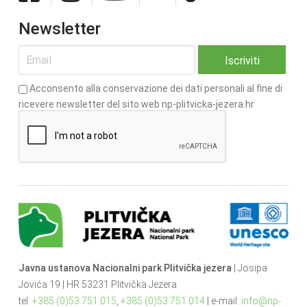
Newsletter
Acconsento alla conservazione dei dati personali al fine di
ricevere newsletter del sito web np-plitvicka-jezera.hr
Javna ustanova Nacionalni park Plitvička jezera
| Josipa
Jovića 19 | HR 53231 Plitvička Jezera
tel:
+385 (0)53 751 015
,
+385 (0)53 751 014
| e-mail:
info@np-