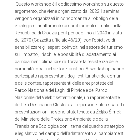
Questo workshop è il dodicesimo workshop su questo
argomento, che viene organizzato dal 2022. I seminari
vengono organizzati in concordanza all’obbligo della
Strategia di adattamento ai cambiamenti climatici nella
Repubblica di Croazia per il periodo fino al 2040 in vista
del 2070 (Gazzetta ufficiale 46/20), con l’obiettivo di
sensibilizzare gli esperti coinvolti nel settore del turismo
sull’impatto, i rischi e le possibilità di adattamento ai
cambiamenti climatici e rafforzare la resistenza delle
comunità locali nel settore turistico. Al workshop hanno
partecipato rappresentanti degli enti turistici dei comuni
e delle contee, rappresentanti delle aree protette del
Parco Nazionale dei Laghi di Plitvice e del Parco
Nazionale del Velebit settentrionale, un rappresentante
del Lika Destination Cluster e altre persone interessate. Le
presentazioni online sono state tenute da Željko Šimek
del Ministero della Protezione Ambientale e della
Transizione Ecologica con il tema del quadro strategico
e legislativo nel campo dell’adattamento ai cambiamenti