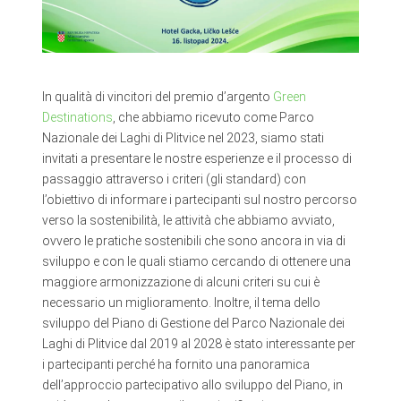
In qualità di vincitori del premio d’argento
Green
Destinations
, che abbiamo ricevuto come Parco
Nazionale dei Laghi di Plitvice nel 2023, siamo stati
invitati a presentare le nostre esperienze e il processo di
passaggio attraverso i criteri (gli standard) con
l’obiettivo di informare i partecipanti sul nostro percorso
verso la sostenibilità, le attività che abbiamo avviato,
ovvero le pratiche sostenibili che sono ancora in via di
sviluppo e con le quali stiamo cercando di ottenere una
maggiore armonizzazione di alcuni criteri su cui è
necessario un miglioramento. Inoltre, il tema dello
sviluppo del Piano di Gestione del Parco Nazionale dei
Laghi di Plitvice dal 2019 al 2028 è stato interessante per
i partecipanti perché ha fornito una panoramica
dell’approccio partecipativo allo sviluppo del Piano, in