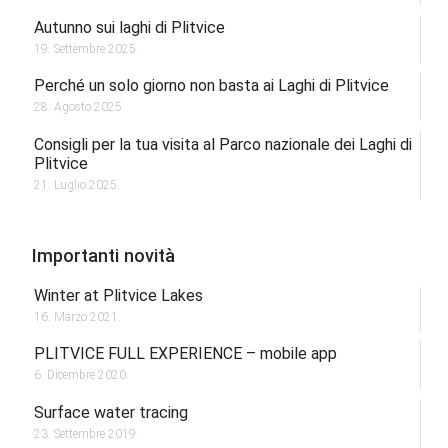
Autunno sui laghi di Plitvice
19. Settembre 2025.
Perché un solo giorno non basta ai Laghi di Plitvice
28. Agosto 2025.
Consigli per la tua visita al Parco nazionale dei Laghi di
Plitvice
21. Luglio 2025.
Importanti novità
Winter at Plitvice Lakes
16. Marzo 2021.
PLITVICE FULL EXPERIENCE – mobile app
6. Dicembre 2020.
Surface water tracing
23. Settembre 2019.