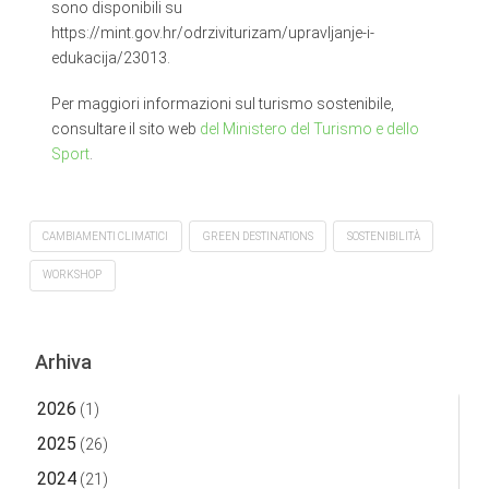
sono disponibili su
https://mint.gov.hr/odrziviturizam/upravljanje-i-
edukacija/23013.
Per maggiori informazioni sul turismo sostenibile,
consultare il sito web
del Ministero del Turismo e dello
Sport
.
CAMBIAMENTI CLIMATICI
GREEN DESTINATIONS
SOSTENIBILITÀ
WORKSHOP
Arhiva
2026
(1)
2025
(26)
2024
(21)