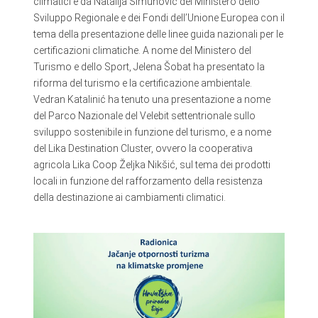
climatici e da Natalija Šimunović del Ministero dello
Sviluppo Regionale e dei Fondi dell’Unione Europea con il
tema della presentazione delle linee guida nazionali per le
certificazioni climatiche. A nome del Ministero del
Turismo e dello Sport, Jelena Šobat ha presentato la
riforma del turismo e la certificazione ambientale.
Vedran Katalinić ha tenuto una presentazione a nome
del Parco Nazionale del Velebit settentrionale sullo
sviluppo sostenibile in funzione del turismo, e a nome
del Lika Destination Cluster, ovvero la cooperativa
agricola Lika Coop Željka Nikšić, sul tema dei prodotti
locali in funzione del rafforzamento della resistenza
della destinazione ai cambiamenti climatici.