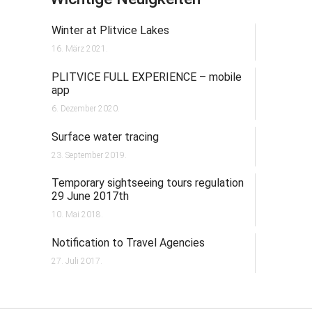
Winter at Plitvice Lakes
16. März 2021.
PLITVICE FULL EXPERIENCE – mobile
app
6. Dezember 2020.
Surface water tracing
23. September 2019.
Temporary sightseeing tours regulation
29 June 2017th
10. Mai 2018.
Notification to Travel Agencies
27. Juli 2017.