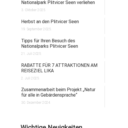
Nationalpark Plitvicer Seen verliehen
3. Oktober 2025.
Herbst an den Plitvicer Seen
19. September 2025.
Tipps für Ihren Besuch des
Nationalparks Plitvicer Seen
21. Juli 2025.
RABATTE FÜR 7 ATTRAKTIONEN AM
REISEZIEL LIKA
2. Juli 2025.
Zusammenarbeit beim Projekt „Natur
für alle in Gebärdensprache“
30. Dezember 2024.
Wichtige Neuigkeiten