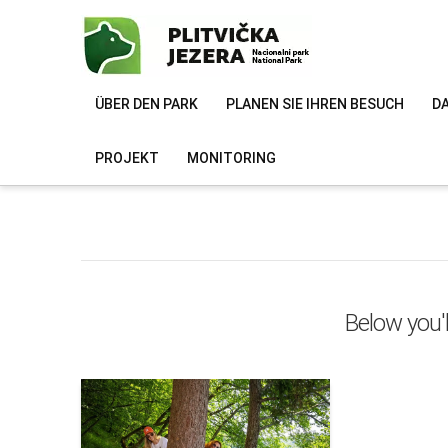
ÜBER DEN PARK
PLANEN SIE IHREN BESUCH
DA
PROJEKT
MONITORING
Below you'l