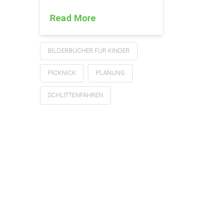
Read More
BILDERBÜCHER FÜR KINDER
PICKNICK
PLANUNG
SCHLITTENFAHREN