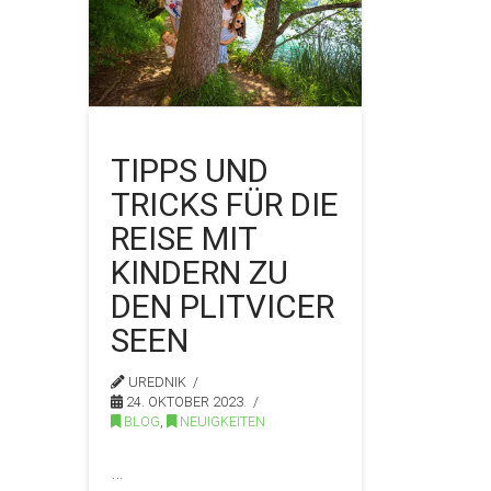
TIPPS UND
TRICKS FÜR DIE
REISE MIT
KINDERN ZU
DEN PLITVICER
SEEN
UREDNIK
24. OKTOBER 2023.
BLOG
,
NEUIGKEITEN
…