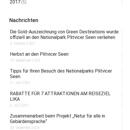
2017
(5)
Nachrichten
Die Gold-Auszeichnung von Green Destinations wurde
offiziell an den Nationalpark Plitvicer Seen verliehen
3. Oktober 2025.
Herbst an den Plitvicer Seen
19. September 2025.
Tipps für Ihren Besuch des Nationalparks Plitvicer
Seen
21. Juli 2025.
RABATTE FÜR 7 ATTRAKTIONEN AM REISEZIEL
LIKA
2. Juli 2025.
Zusammenarbeit beim Projekt „Natur für alle in
Gebärdensprache“
30. Dezember 2024.