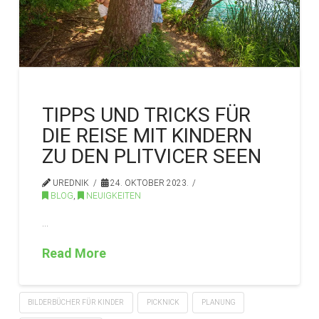
TIPPS UND TRICKS FÜR
DIE REISE MIT KINDERN
ZU DEN PLITVICER SEEN
UREDNIK
24. OKTOBER 2023.
BLOG
,
NEUIGKEITEN
…
Read More
BILDERBÜCHER FÜR KINDER
PICKNICK
PLANUNG