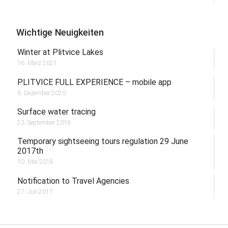
Wichtige Neuigkeiten
Winter at Plitvice Lakes
16. März 2021.
PLITVICE FULL EXPERIENCE – mobile app
6. Dezember 2020.
Surface water tracing
23. September 2019.
Temporary sightseeing tours regulation 29 June
2017th
10. Mai 2018.
Notification to Travel Agencies
27. Juli 2017.