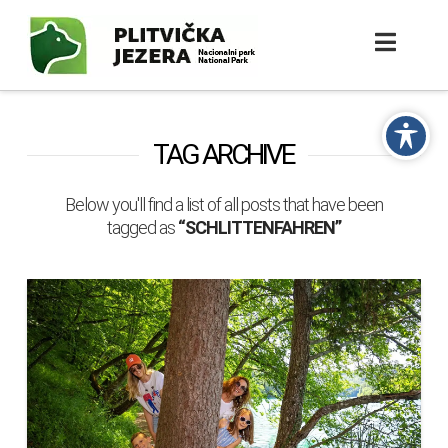
TAG ARCHIVE
Below you'll find a list of all posts that have been
tagged as
“SCHLITTENFAHREN”