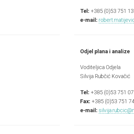
Tel:
+385 (0)53 751 13
e-mail:
robert.matijevi
Odjel plana i analize
Voditeljica Odjela
Silvija Rubčić Kovačić
Tel:
+385 (0)53 751 07
Fax:
+385 (0)53 751 7
e-mail:
silvija.rubcic@n