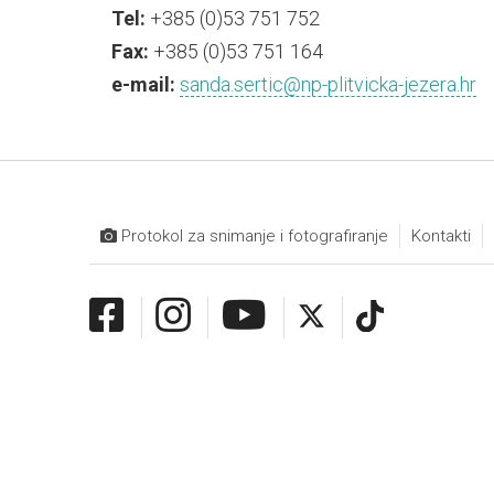
Tel:
+385 (0)53 751 752
Fax:
+385 (0)53 751 164
e-mail:
sanda.sertic@np-plitvicka-jezera.hr
Protokol za snimanje i fotografiranje
Kontakti