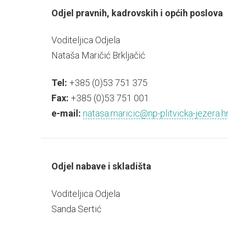
Odjel pravnih, kadrovskih i općih poslova
Voditeljica Odjela
Nataša Maričić Brkljačić
Tel:
+385 (0)53 751 375
Fax:
+385 (0)53 751 001
e-mail:
natasa.maricic@np-plitvicka-jezera.h
Odjel nabave i skladišta
Voditeljica Odjela
Sanda Sertić