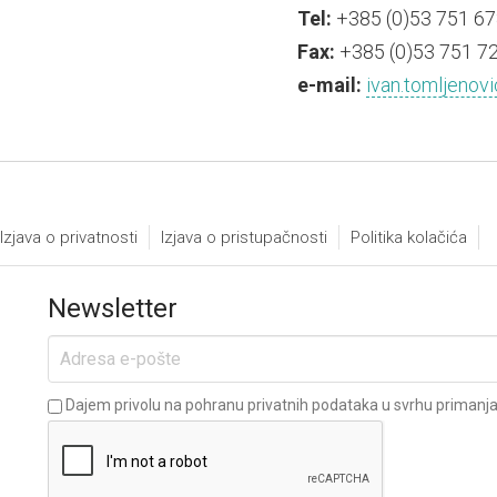
Tel:
+385 (0)53 751 67
Fax:
+385 (0)53 751 7
e-mail:
ivan.tomljenovi
Izjava o privatnosti
Izjava o pristupačnosti
Politika kolačića
Newsletter
Dajem privolu na pohranu privatnih podataka u svrhu primanja 