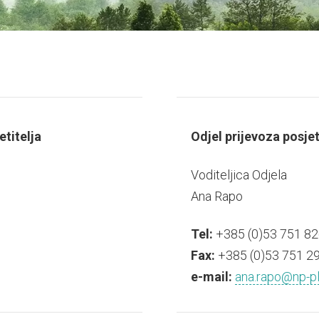
etitelja
Odjel prijevoza posjet
Voditeljica Odjela
Ana Rapo
Tel:
+385 (0)53 751 82
Fax:
+385 (0)53 751 2
e-mail:
ana.rapo@np-pli