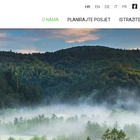
HR
EN
DE
IT
FR
O NAMA
PLANIRAJTE POSJET
ISTRAŽIT