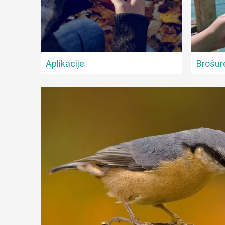
Aplikacije
Brošur