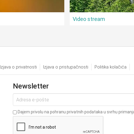
Video stream
Izjava o privatnosti
Izjava o pristupačnosti
Politika kolačića
Newsletter
Dajem privolu na pohranu privatnih podataka u svrhu primanja