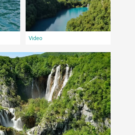
Video