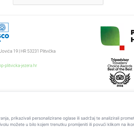
Jovića 19 | HR 53231 Plitvička
p-plitvicka-jezera.hr
ja, prikazivali personalizirane oglase ili sadržaj te analizirali prome
ivolu možete u bilo kojem trenutku promijeniti ili povući klikom na ik