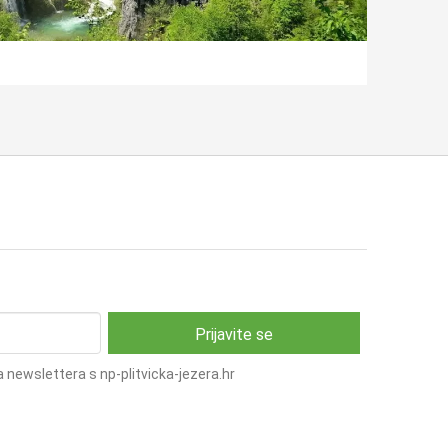
 newslettera s np-plitvicka-jezera.hr