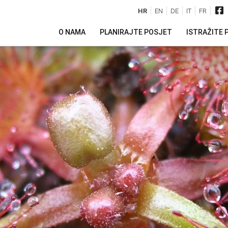
HR
EN
DE
IT
FR
O NAMA
PLANIRAJTE POSJET
ISTRAŽITE 