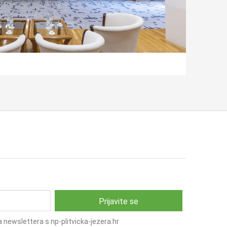
 newslettera s np-plitvicka-jezera.hr