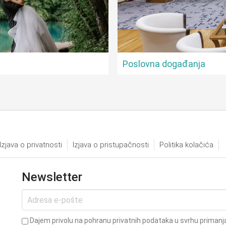
Poslovna događanja
Izjava o privatnosti
Izjava o pristupačnosti
Politika kolačića
Newsletter
Dajem privolu na pohranu privatnih podataka u svrhu primanja