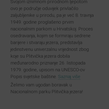
Svojom iznimnom prirodnom ljepotom
ovo je područje oduvijek privlačilo
zaljubljenike u prirodu, pa je već 8. travnja
1949. godine proglašeno prvim
nacionalnim parkom u Hrvatskoj. Proces
osedravanja, kojim se formiraju sedrene
barijere i stvaraju jezera, predstavlja
jedinstvenu univerzalnu vrijednost zbog
koje su Plitvička jezera dobila
međunarodno priznanje 26. listopada
1979. godine, upisom na UNESCO-ov
Popis svjetske baštine.
Saznaj više
Želimo vam ugodan boravak u
Nacionalnom parku Plitvička jezera!