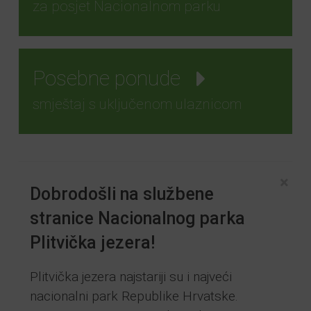
za posjet Nacionalnom parku
Posebne ponude
smještaj s uključenom ulaznicom
×
Dobrodošli na službene
stranice Nacionalnog parka
Plitvička jezera!
Plitvička jezera najstariji su i najveći
nacionalni park Republike Hrvatske.