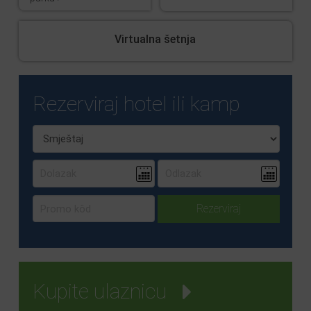
Virtualna šetnja
Rezerviraj hotel ili kamp
Kupite ulaznicu