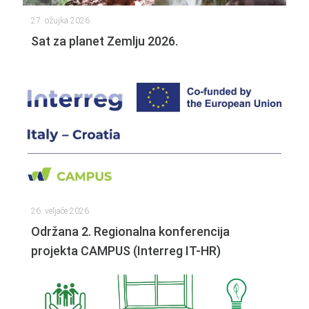
27. ožujka 2026.
Sat za planet Zemlju 2026.
26. veljače 2026.
Održana 2. Regionalna konferencija
projekta CAMPUS (Interreg IT-HR)