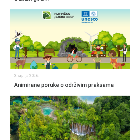
3. srpnja 2026.
Animirane poruke o održivim praksama