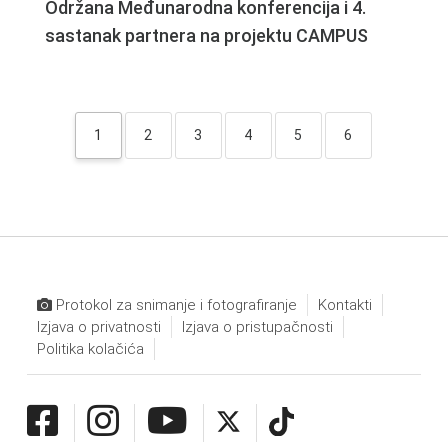
Održana Međunarodna konferencija i 4.
sastanak partnera na projektu CAMPUS
1
2
3
4
5
6
Protokol za snimanje i fotografiranje
Kontakti
Izjava o privatnosti
Izjava o pristupačnosti
Politika kolačića