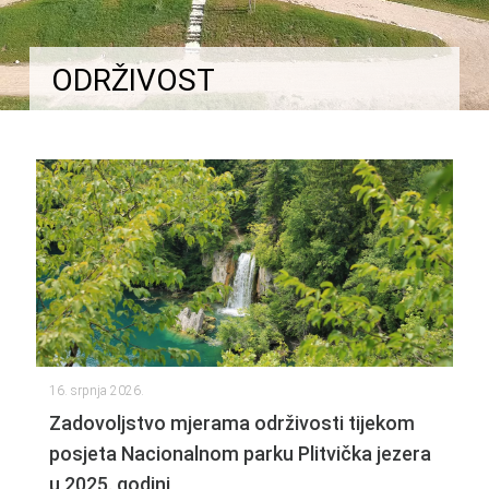
ODRŽIVOST
16. srpnja 2026.
Zadovoljstvo mjerama održivosti tijekom
posjeta Nacionalnom parku Plitvička jezera
u 2025. godini