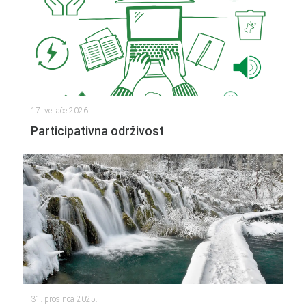
17. veljače 2026.
Participativna održivost
31. prosinca 2025.