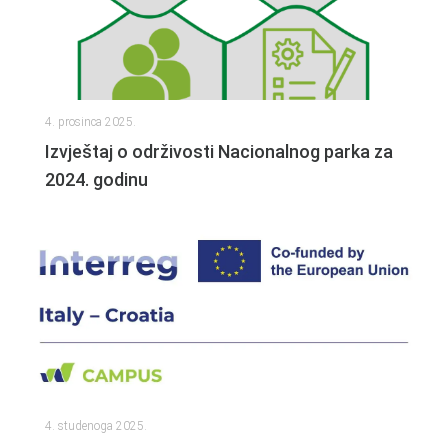
4. prosinca 2025.
Izvještaj o održivosti Nacionalnog parka za
2024. godinu
4. studenoga 2025.