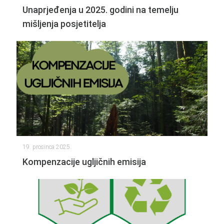
Unaprjeđenja u 2025. godini na temelju
mišljenja posjetitelja
19. prosinca 2025.
Kompenzacije ugljičnih emisija