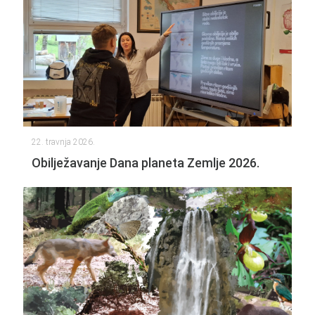
22. travnja 2026.
Obilježavanje Dana planeta Zemlje 2026.