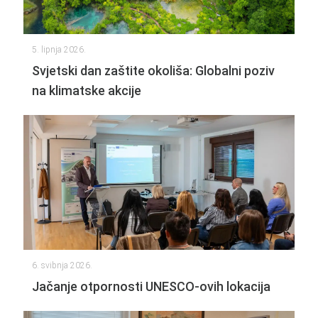
5. lipnja 2026.
Svjetski dan zaštite okoliša: Globalni poziv
na klimatske akcije
6. svibnja 2026.
Jačanje otpornosti UNESCO-ovih lokacija