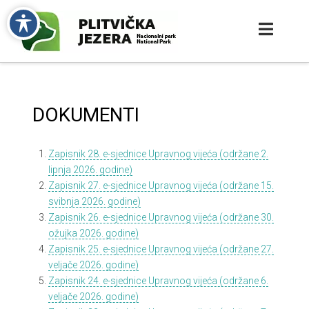
DOKUMENTI
Zapisnik 28. e-sjednice Upravnog vijeća (održane 2.
lipnja 2026. godine)
Zapisnik 27. e-sjednice Upravnog vijeća (održane 15.
svibnja 2026. godine)
Zapisnik 26. e-sjednice Upravnog vijeća (održane 30.
ožujka 2026. godine)
Zapisnik 25. e-sjednice Upravnog vijeća (održane 27.
veljače 2026. godine)
Zapisnik 24. e-sjednice Upravnog vijeća (održane 6.
veljače 2026. godine)