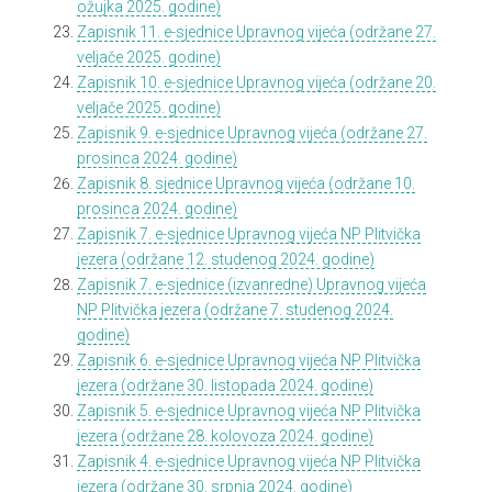
ožujka 2025. godine)
Zapisnik 11. e-sjednice Upravnog vijeća (održane 27.
veljače 2025. godine)
Zapisnik 10. e-sjednice Upravnog vijeća (održane 20.
veljače 2025. godine)
Zapisnik 9. e-sjednice Upravnog vijeća (održane 27.
prosinca 2024. godine)
Zapisnik 8. sjednice Upravnog vijeća (održane 10.
prosinca 2024. godine)
Zapisnik 7. e-sjednice Upravnog vijeća NP Plitvička
jezera (održane 12. studenog 2024. godine)
Zapisnik 7. e-sjednice (izvanredne) Upravnog vijeća
NP Plitvička jezera (održane 7. studenog 2024.
godine)
Zapisnik 6. e-sjednice Upravnog vijeća NP Plitvička
jezera (održane 30. listopada 2024. godine)
Zapisnik 5. e-sjednice Upravnog vijeća NP Plitvička
jezera (održane 28. kolovoza 2024. godine)
Zapisnik 4. e-sjednice Upravnog vijeća NP Plitvička
jezera (održane 30. srpnja 2024. godine)