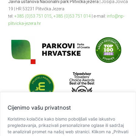
Javna ustanova Nacionalni park Plitvička jezera
| Josipa Jovića
19 | HR 53231 Plitvička Jezera
tel:
+385 (0)53 751 015
,
+385 (0)53 751 014
| e-mail:
info@np-
plitvicka-jezera.hr
Cijenimo vašu privatnost
Koristimo kolačiće kako bismo poboljšali vaše iskustvo
pregledavanja, prikazivali personalizirane oglase ili sadržaj
te analizirali promet na našoj web stranici. Klikom na „Prihvati