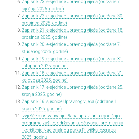
Zapisnik 23. e-sjednice Upravnog vijeća (održane 7.
siječnja 2026. godine)
Zapisnik 22. e-sjednice Upravnog vijeća (održane 30.
prosinca 2025. godine)
Zapisnik 21. e-sjednice Upravnog vijeća (održane 18.
prosinca 2025. godine)
Zapisnik 20. e-sjednice Upravnog vijeća (održane 7.
studenog 2025. godine)
Zapisnik 19. e-sjednice Upravnog vijeća (održane 31.
listopada 2025. godine)
Zapisnik 18. e-sjednice Upravnog vijeća (održane 21.
kolovoza 2025. godine)
Zapisnik 17. e-sjednice Upravnog vijeća (održane 25.
srpnja 2025. godine)
Zapisnik 16. sjednice Upravnog vijeća (održane 1.
srpnja 2025. godine)
Izvješće o ostvarivanju Plana upravljanja i godišnjeg
programa zaštite, održavanja, očuvanja, promicanja
i korištenja Nacionalnog parka Plitvička jezera za
2025. godinu