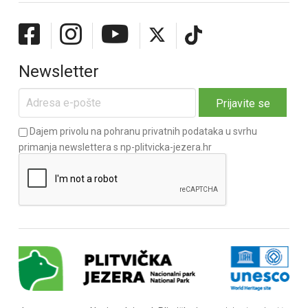
Newsletter
Dajem privolu na pohranu privatnih podataka u svrhu
primanja newslettera s np-plitvicka-jezera.hr