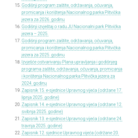
Godišnji program zaštite, održavanja, očuvanja,
promicanja i korištenja Nacionalnog parka Plitvička
jezera za 2026. godinu
Godišnji izvještaj o radu JU Nacionalni park Plitvička
jezera – 2025.
Godišnji program zaštite, održavanja, očuvanja,
promicanja i korištenja Nacionalnog parka Plitvička
jezera za 2025. godinu
Izvješće ostvarivanju Plana upravljanja i godišnjeg
programa zaštite, održavanja, očuvanja, promicanja
i korištenja Nacionalnog parka Plitvička jezera za
2024. godinu
Zapisnik 15. e-sjednice Upravnog vijeća (održane 17.
lipnja 2025. godine)
Zapisnik 14. e-sjednice Upravnog vijeća (održane 12.
svibnja 2025. godine)
Zapisnik 13. e-sjednice Upravnog vijeća (održane 24.
travnja 2025. godine)
Zapisnik 12. sjednice Upravnog vijeća (održane 20.