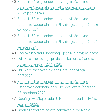
Zapisnik 54. e-sjednice Upravnog vijeća Javne
ustanove Nacionalni park Plitvička jezera (održane
28. veljače 2024.)
Zapisnik 53. e-sjednice Upravnog vijeća Javne
ustanove Nacionalni park Plitvička jezera (održane 6.
veljače 2024.)
Zapisnik 52. e-sjednice Upravnog vijeća Javne
ustanove Nacionalni park Plitvička jezera (održane 1.
veljače 2024)
Poslovnik o radu Upravnog vijeća NP Plitvička jezera
Odluka o imenovanju predsjednika i dijela članova
Upravnog vijeća – 27.4.2020.
Odluka o imenovanja člana Upravnog vijeća –
29.7.2020
Zapisnik 51. e-sjednice Upravnog vijeća Javne
ustanove Nacionalni park Plitvička jezera (održane
28. prosinca 2023.)
Godišnji izvještaj o radu JU Nacionalni park Plitvička
jezera – 2022.
Godišnji program zaštite, održavanja, očuvanja,