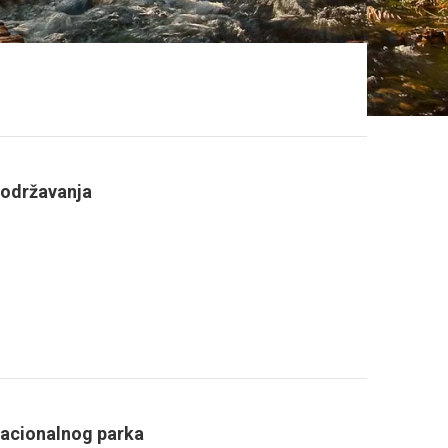
 održavanja
nacionalnog parka