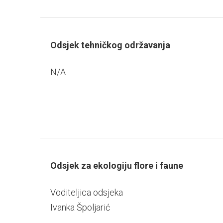
Odsjek tehničkog održavanja
N/A
Odsjek za ekologiju flore i faune
Voditeljica odsjeka
Ivanka Špoljarić