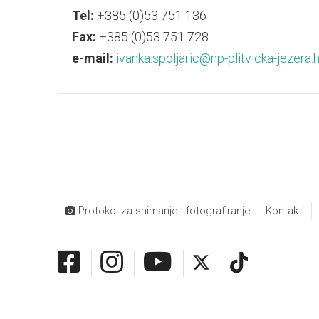
Tel:
+385 (0)53 751 136
Fax:
+385 (0)53 751 728
e-mail:
ivanka.spoljaric@np-plitvicka-jezera.h
Protokol za snimanje i fotografiranje
Kontakti