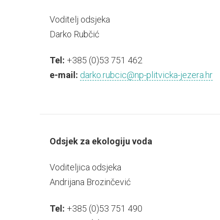
Voditelj odsjeka
Darko Rubčić
Tel:
+385 (0)53 751 462
e-mail:
darko.rubcic@np-plitvicka-jezera.hr
Odsjek za ekologiju voda
Voditeljica odsjeka
Andrijana Brozinčević
Tel:
+385 (0)53 751 490