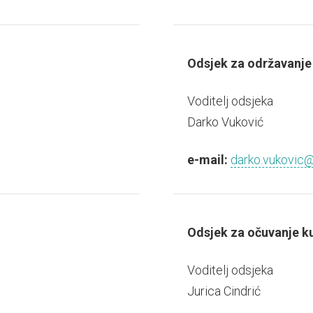
Odsjek za održavanje 
Voditelj odsjeka
Darko Vuković
e-mail:
darko.vukovic@n
Odsjek za očuvanje ku
Voditelj odsjeka
Jurica Cindrić