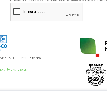
vića 19 | HR 53231 Plitvička
p-plitvicka-jezera.hr