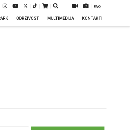
|
|
|
|
|
|
|
|
|
FAQ
PARK
ODRŽIVOST
MULTIMEDIJA
KONTAKTI