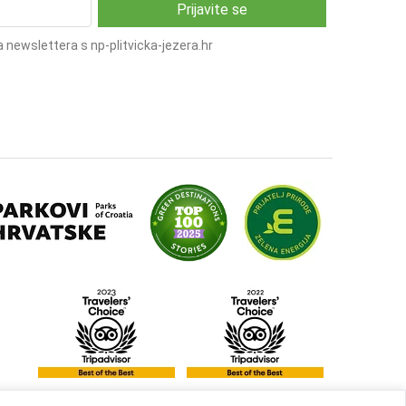
 newslettera s np-plitvicka-jezera.hr