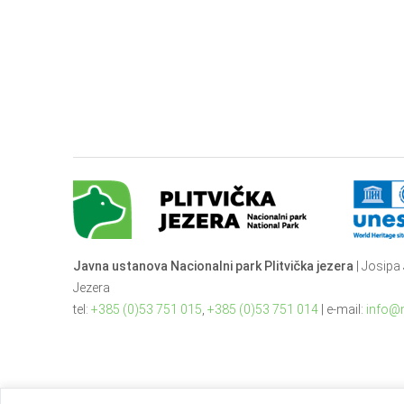
Javna ustanova Nacionalni park Plitvička jezera
| Josipa 
Jezera
tel:
+385 (0)53 751 015
,
+385 (0)53 751 014
| e-mail:
info@n