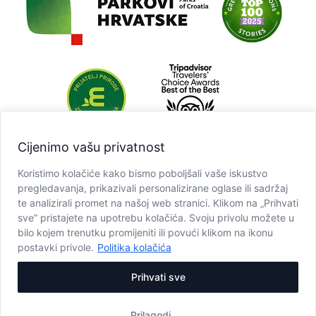
Cijenimo vašu privatnost
Koristimo kolačiće kako bismo poboljšali vaše iskustvo
pregledavanja, prikazivali personalizirane oglase ili sadržaj
te analizirali promet na našoj web stranici. Klikom na „Prihvati
sve” pristajete na upotrebu kolačića. Svoju privolu možete u
bilo kojem trenutku promijeniti ili povući klikom na ikonu
postavki privole.
Politika kolačića
Prihvati sve
Prilagodi