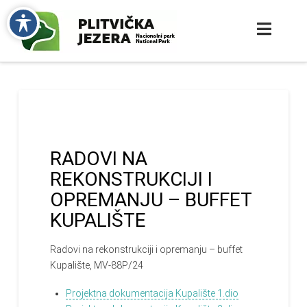
RADOVI NA
REKONSTRUKCIJI I
OPREMANJU – BUFFET
KUPALIŠTE
Radovi na rekonstrukciji i opremanju – buffet
Kupalište,
MV-88P/24
Projektna dokumentacija Kupalište 1.dio