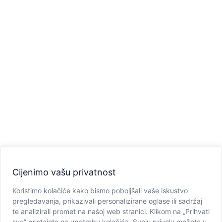
Cijenimo vašu privatnost
Koristimo kolačiće kako bismo poboljšali vaše iskustvo
pregledavanja, prikazivali personalizirane oglase ili sadržaj
te analizirali promet na našoj web stranici. Klikom na „Prihvati
sve” pristajete na upotrebu kolačića. Svoju privolu možete u