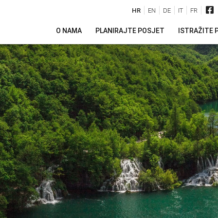
HR
EN
DE
IT
FR
O NAMA
PLANIRAJTE POSJET
ISTRAŽITE 