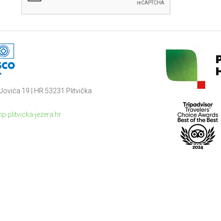
Jovića 19 | HR 53231 Plitvička
p-plitvicka-jezera.hr