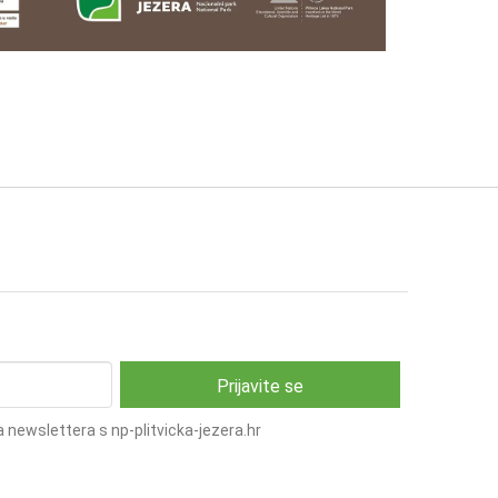
 newslettera s np-plitvicka-jezera.hr