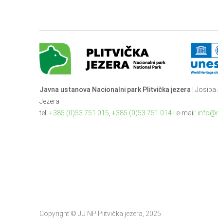
Javna ustanova Nacionalni park Plitvička jezera
| Josipa 
Jezera
tel:
+385 (0)53 751 015
,
+385 (0)53 751 014
| e-mail:
info@n
Copyright © JU NP Plitvička jezera, 2025.