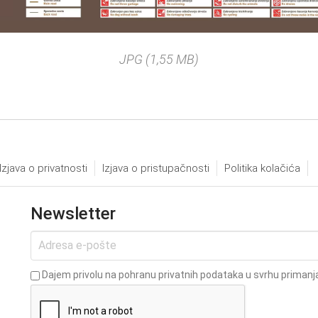
JPG (1,55 MB)
Izjava o privatnosti
Izjava o pristupačnosti
Politika kolačića
Newsletter
Dajem privolu na pohranu privatnih podataka u svrhu primanja